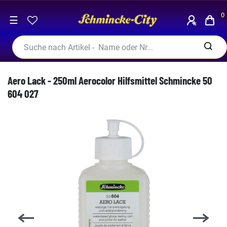
0
☰
Aero Lack - 250ml Aerocolor Hilfsmittel Schmincke 50
604 027