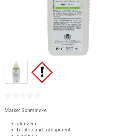
Marke:
Schmincke
glänzend
farblos und transparent
elastisch