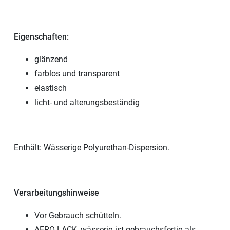
Eigenschaften:
glänzend
farblos und transparent
elastisch
licht- und alterungsbeständig
Enthält: Wässerige Polyurethan-Dispersion.
Verarbeitungshinweise
Vor Gebrauch schütteln.
AERO LACK, wässerig ist gebrauchsfertig als