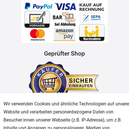
Geprüfter Shop
Wir verwenden Cookies und ähnliche Technologien auf unsere
Website und verarbeiten personenbezogene Daten von
AGB
Widerrufsrecht
Datenschutz
Impressum
Besucher:innen unserer Webseite (z.B. IP-Adresse), um z.B.
Inhalte und Anzeigen zu personalisieren, Medien von