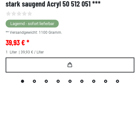
stark saugend Acryl 50 512 051 ***
Lagernd - sofort lieferbar
** Versandgewicht:
1100
Gramm.
39,93 € *
1
Liter
| 39,93 € / Liter