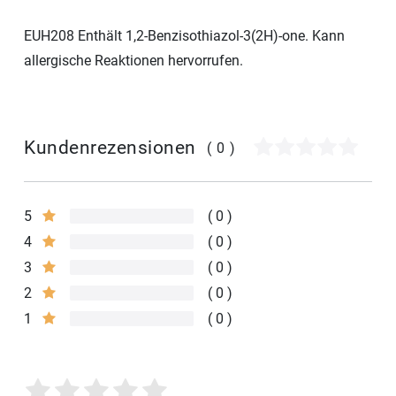
EUH208 Enthält 1,2-Benzisothiazol-3(2H)-one. Kann
allergische Reaktionen hervorrufen.
Kundenrezensionen
(0)
5
0
4
0
3
0
2
0
1
0