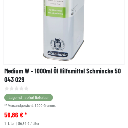
Medium W - 1000ml Öl Hilfsmittel Schmincke 50
043 029
Lagernd - sofort lieferbar
** Versandgewicht:
1200
Gramm.
56,86 € *
1
Liter
| 56,86 € / Liter