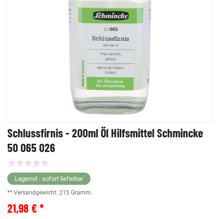
Schlussfirnis - 200ml Öl Hilfsmittel Schmincke
50 065 026
Lagernd - sofort lieferbar
** Versandgewicht:
215
Gramm.
21,98 € *