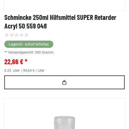
Schmincke 250ml Hilfsmittel SUPER Retarder
Acryl 50 559 048
Lagernd - sofort lieferbar
** Versandgewicht:
300
Gramm.
22,66 € *
0.25
Liter
| 90,64 € / Liter