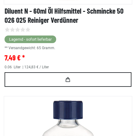
Diluent N - 60ml Öl Hilfsmittel - Schmincke 50
026 025 Reiniger Verdünner
Lagernd - sofort lieferbar
** Versandgewicht:
65
Gramm.
7,49 € *
0.06
Liter
| 124,83 € / Liter