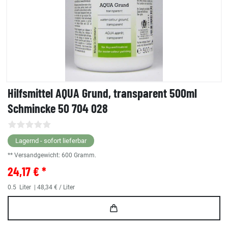
Hilfsmittel AQUA Grund, transparent 500ml
Schmincke 50 704 028
Lagernd - sofort lieferbar
** Versandgewicht:
600
Gramm.
24,17 € *
0.5
Liter
| 48,34 € / Liter