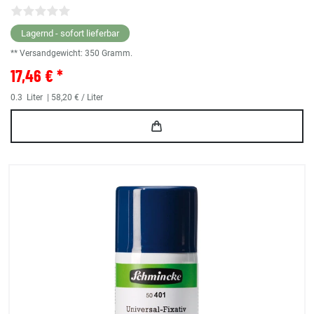
Lagernd - sofort lieferbar
** Versandgewicht:
350
Gramm.
17,46 € *
0.3
Liter
| 58,20 € / Liter