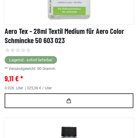
Aero Tex - 28ml Textil Medium für Aero Color
Schmincke 50 603 023
Lagernd - sofort lieferbar
** Versandgewicht:
80
Gramm.
9,11 € *
0.028
Liter
| 325,36 € / Liter