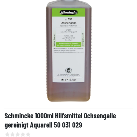
Schmincke 1000ml Hilfsmittel Ochsengalle
gereinigt Aquarell 50 031 029