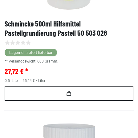
Schmincke 500ml Hilfsmittel
Pastellgrundierung Pastell 50 503 028
Lagernd - sofort lieferbar
** Versandgewicht:
600
Gramm.
27,72 € *
0.5
Liter
| 55,44 € / Liter