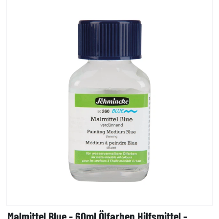
Malmittel Blue - 60ml Ölfarben Hilfsmittel -