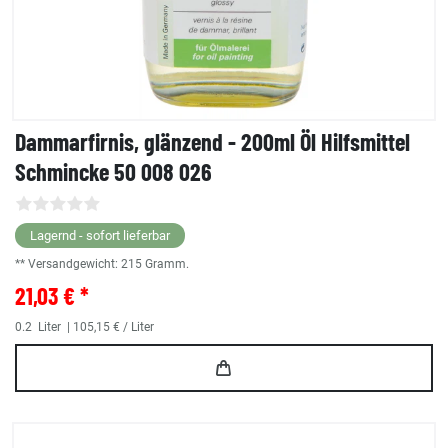
Dammarfirnis, glänzend - 200ml Öl Hilfsmittel
Schmincke 50 008 026
Lagernd - sofort lieferbar
** Versandgewicht:
215
Gramm.
21,03 € *
0.2
Liter
| 105,15 € / Liter