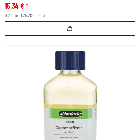
15,34 € *
0.2
Liter
| 76,70 € / Liter