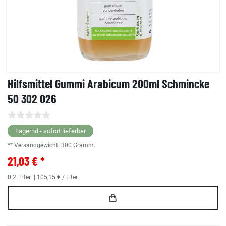
Hilfsmittel Gummi Arabicum 200ml Schmincke
50 302 026
Lagernd - sofort lieferbar
** Versandgewicht:
300
Gramm.
21,03 € *
0.2
Liter
| 105,15 € / Liter