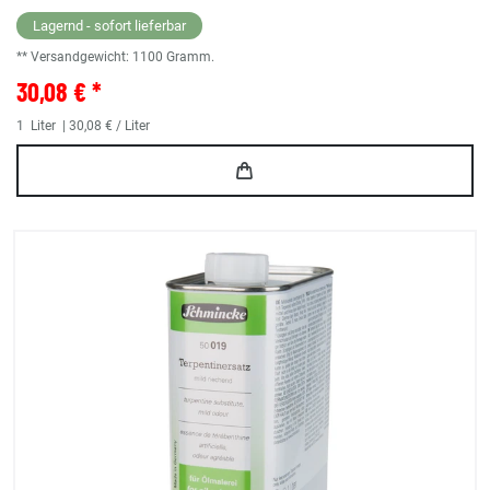
Lagernd - sofort lieferbar
** Versandgewicht:
1100
Gramm.
30,08 € *
1
Liter
| 30,08 € / Liter