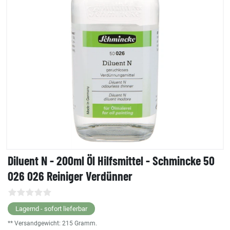
Diluent N - 200ml Öl Hilfsmittel - Schmincke 50
026 026 Reiniger Verdünner
Lagernd - sofort lieferbar
** Versandgewicht:
215
Gramm.