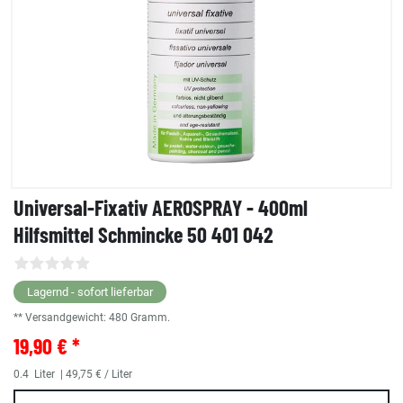
Universal-Fixativ AEROSPRAY - 400ml
Hilfsmittel Schmincke 50 401 042
Lagernd - sofort lieferbar
** Versandgewicht:
480
Gramm.
19,90 € *
0.4
Liter
| 49,75 € / Liter