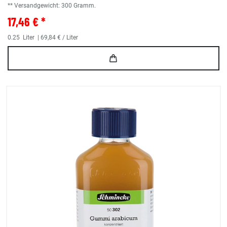
** Versandgewicht:
300
Gramm.
17,46 € *
0.25
Liter
| 69,84 € / Liter