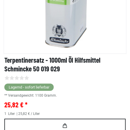
Terpentinersatz - 1000ml Öl Hilfsmittel
Schmincke 50 019 029
Lagernd - sofort lieferbar
** Versandgewicht:
1100
Gramm.
25,82 € *
1
Liter
| 25,82 € / Liter