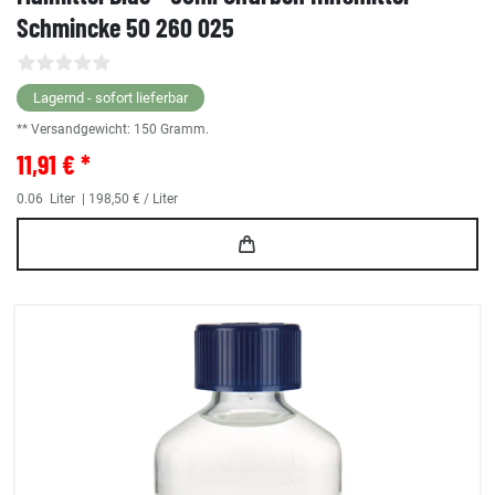
Schmincke 50 260 025
Lagernd - sofort lieferbar
** Versandgewicht:
150
Gramm.
11,91 € *
0.06
Liter
| 198,50 € / Liter