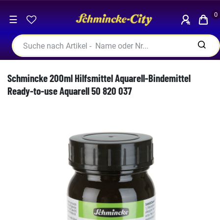
0
☰
Schmincke 200ml Hilfsmittel Aquarell-Bindemittel
Ready-to-use Aquarell 50 820 037