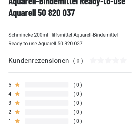
Aquarell-Bindemittel Ready-to-use
Aquarell 50 820 037
Schmincke 200ml Hilfsmittel Aquarell-Bindemittel
Ready-to-use Aquarell 50 820 037
Kundenrezensionen
(0)
5
0
4
0
3
0
2
0
1
0