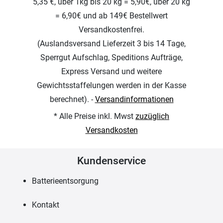
5,35 €, über 1kg bis 20 kg = 5,90€, über 20 kg
= 6,90€ und ab 149€ Bestellwert
Versandkostenfrei.
(Auslandsversand Lieferzeit 3 bis 14 Tage,
Sperrgut Aufschlag, Speditions Aufträge,
Express Versand und weitere
Gewichtsstaffelungen werden in der Kasse
berechnet). -
Versandinformationen
* Alle Preise inkl. Mwst
zuzüglich
Versandkosten
Kundenservice
Batterieentsorgung
Kontakt