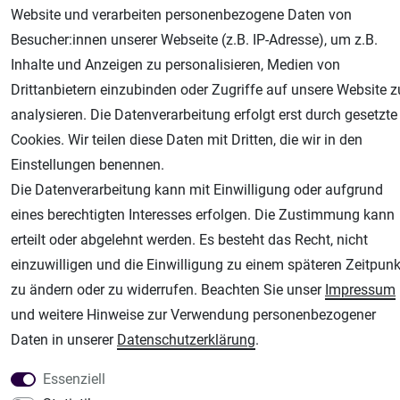
Website und verarbeiten personenbezogene Daten von
Besucher:innen unserer Webseite (z.B. IP-Adresse), um z.B.
Geprüfter Shop
Inhalte und Anzeigen zu personalisieren, Medien von
Drittanbietern einzubinden oder Zugriffe auf unsere Website z
analysieren. Die Datenverarbeitung erfolgt erst durch gesetzte
Cookies. Wir teilen diese Daten mit Dritten, die wir in den
Einstellungen benennen.
Die Datenverarbeitung kann mit Einwilligung oder aufgrund
eines berechtigten Interesses erfolgen. Die Zustimmung kann
erteilt oder abgelehnt werden. Es besteht das Recht, nicht
AGB
Widerrufsrecht
Datenschutz
Impressum
einzuwilligen und die Einwilligung zu einem späteren Zeitpunk
zu ändern oder zu widerrufen. Beachten Sie unser
Impressum
Unsere weiteren Shops:
und weitere Hinweise zur Verwendung personenbezogener
Airbrush-City
Daten in unserer
Daten­schutz­erklärung
.
Fachhandel für: Airbrushpistolen, Kompressoren, Airbrushfarben
Essenziell
Modellbau-City