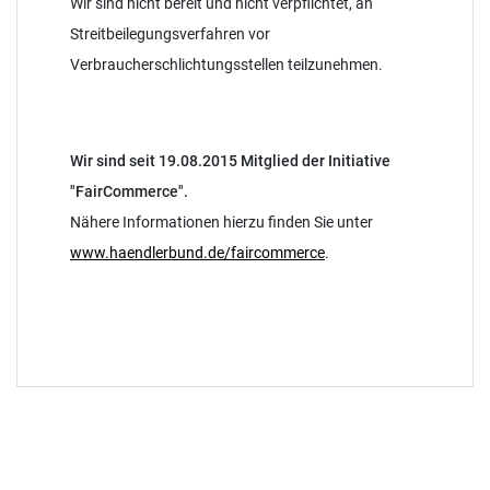
Wir sind nicht bereit und nicht verpflichtet, an
Streitbeilegungsverfahren vor
Verbraucherschlichtungsstellen teilzunehmen.
Wir sind seit
19.08.2015
Mitglied der Initiative
"FairCommerce".
Nähere Informationen hierzu finden Sie unter
www.haendlerbund.de/faircommerce
.