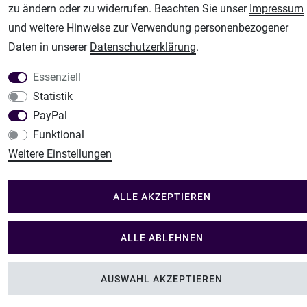
zu ändern oder zu widerrufen. Beachten Sie unser
Impressum
Unsere weiteren Shops:
und weitere Hinweise zur Verwendung personenbezogener
Airbrush-City
Daten in unserer
Daten­schutz­erklärung
.
Fachhandel für: Airbrushpistolen, Kompressoren, Airbrushfarben
Essenziell
Modellbau-City
Statistik
Modellbau Shop
PayPal
Plotter-City
Funktional
Schneideplotter, Transferpressen, Siebdruck und Plotterfolien
Weitere Einstellungen
Im Shop Kaufen
Küchen Zubehör - Haus/Garten - Tierbedarf
ALLE AKZEPTIEREN
ALLE ABLEHNEN
AUSWAHL AKZEPTIEREN