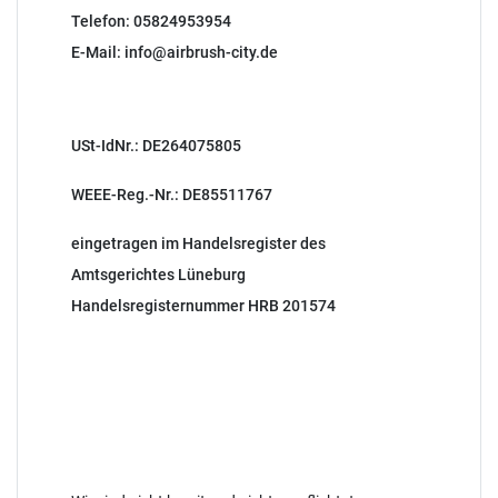
Telefon: 05824953954
E-Mail:
info@airbrush-city.de
USt-IdNr.: DE264075805
WEEE-Reg.-Nr.:
DE85511767
eingetragen im Handelsregister des
Amtsgerichtes Lüneburg
Handelsregisternummer HRB 201574