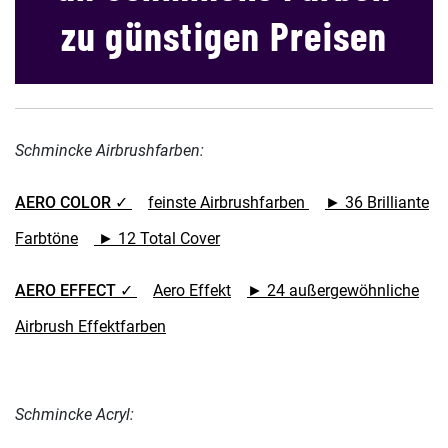
zu günstigen Preisen
Schmincke Airbrushfarben:
AERO COLOR ✓
feinste Airbrushfarben
► 36 Brilliante
Farbtöne
► 12 Total Cover
AERO EFFECT ✓
Aero Effekt
► 24 außergewöhnliche
Airbrush Effektfarben
Schmincke Acryl: