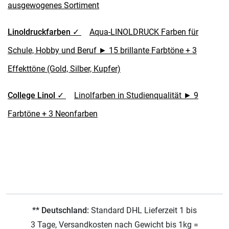
ausgewogenes Sortiment
Linoldruckfarben ✓
Aqua-LINOLDRUCK Farben für
Schule, Hobby und Beruf ► 15 brillante Farbtöne + 3
Effekttöne (Gold, Silber, Kupfer)
College Linol ✓
Linolfarben in Studienqualität ► 9
Farbtöne + 3 Neonfarben
** Deutschland:
Standard DHL Lieferzeit 1 bis
3 Tage, Versandkosten nach Gewicht bis 1kg =