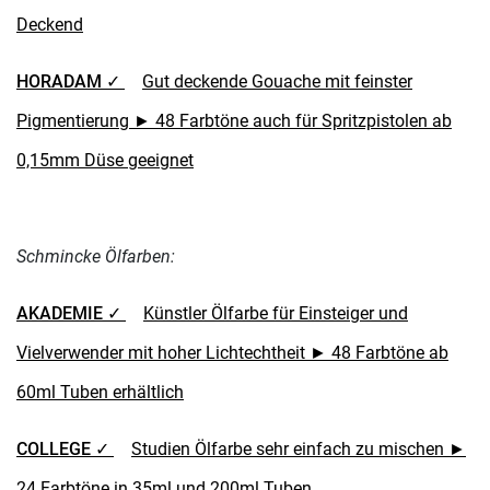
Deckend
HORADAM ✓
Gut deckende Gouache mit feinster
Pigmentierung ► 48 Farbtöne auch für Spritzpistolen ab
0,15mm Düse geeignet
Schmincke Ölfarben:
AKADEMIE ✓
Künstler Ölfarbe für Einsteiger und
Vielverwender mit hoher Lichtechtheit ► 48 Farbtöne ab
60ml Tuben erhältlich
COLLEGE ✓
Studien Ölfarbe sehr einfach zu mischen ►
24 Farbtöne in 35ml und 200ml Tuben