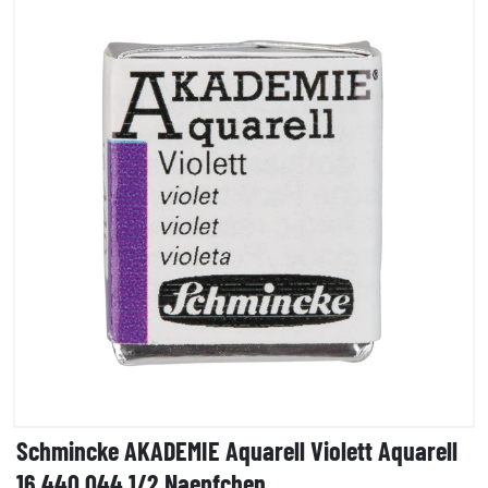
Schmincke AKADEMIE Aquarell Violett Aquarell
16 440 044 1/2 Naepfchen