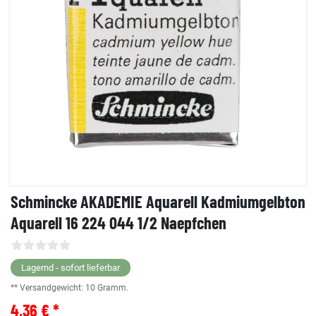
Schmincke AKADEMIE Aquarell Kadmiumgelbton
Aquarell 16 224 044 1/2 Naepfchen
Lagernd - sofort lieferbar
** Versandgewicht:
10
Gramm.
4,36 € *