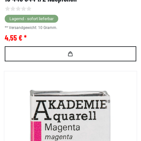
Lagernd - sofort lieferbar
** Versandgewicht:
10
Gramm.
4,55 € *