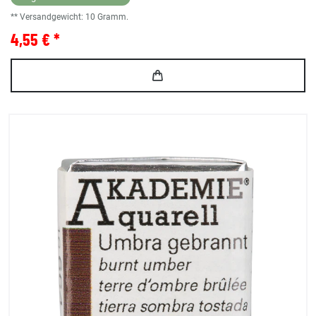
** Versandgewicht:
10
Gramm.
4,55 € *