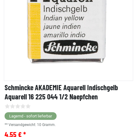
Schmincke AKADEMIE Aquarell Indischgelb
Aquarell 16 225 044 1/2 Naepfchen
Lagernd - sofort lieferbar
** Versandgewicht:
10
Gramm.
4,55 € *