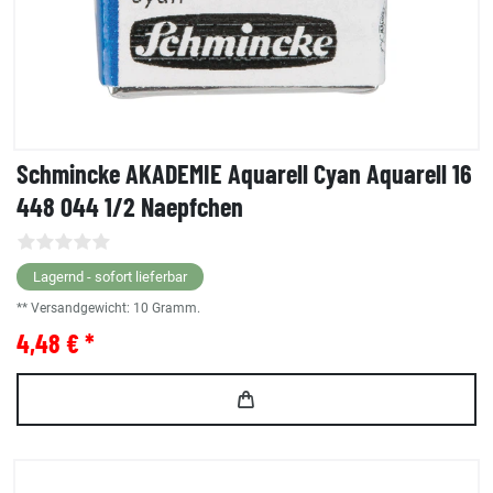
Schmincke AKADEMIE Aquarell Cyan Aquarell 16
448 044 1/2 Naepfchen
Lagernd - sofort lieferbar
** Versandgewicht:
10
Gramm.
4,48 € *