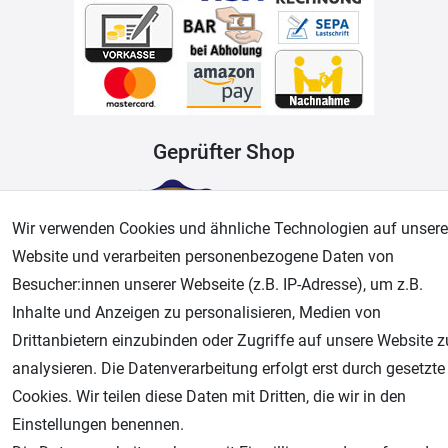
Geprüfter Shop
Wir verwenden Cookies und ähnliche Technologien auf unsere
Website und verarbeiten personenbezogene Daten von
Besucher:innen unserer Webseite (z.B. IP-Adresse), um z.B.
Inhalte und Anzeigen zu personalisieren, Medien von
Drittanbietern einzubinden oder Zugriffe auf unsere Website z
analysieren. Die Datenverarbeitung erfolgt erst durch gesetzte
AGB
Widerrufsrecht
Datenschutz
Impressum
Cookies. Wir teilen diese Daten mit Dritten, die wir in den
Einstellungen benennen.
Unsere weiteren Shops: