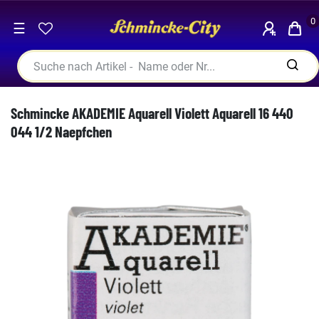
0
☰
Schmincke AKADEMIE Aquarell Violett Aquarell 16 440
044 1/2 Naepfchen