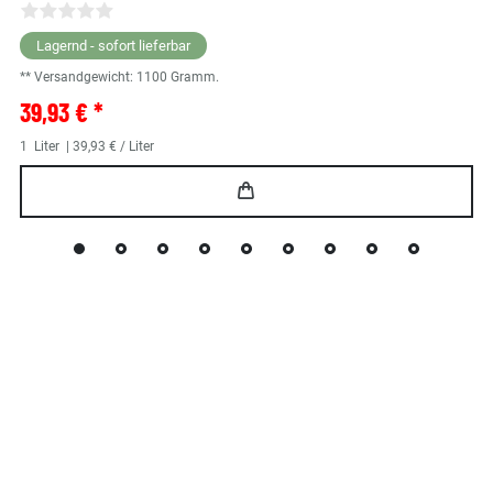
Lagernd - sofort lieferbar
** Versandgewicht:
1100
Gramm.
39,93 € *
1
Liter
| 39,93 € / Liter