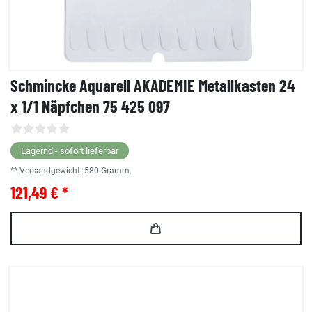
Schmincke Aquarell AKADEMIE Metallkasten 24
x 1/1 Näpfchen 75 425 097
Lagernd - sofort lieferbar
** Versandgewicht:
580
Gramm.
121,49 € *