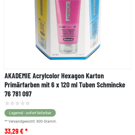
AKADEMIE Acrylcolor Hexagon Karton
Primärfarben mit 6 x 120 ml Tuben Schmincke
76 781 097
Lagernd - sofort lieferbar
** Versandgewicht:
800
Gramm.
33,29 € *