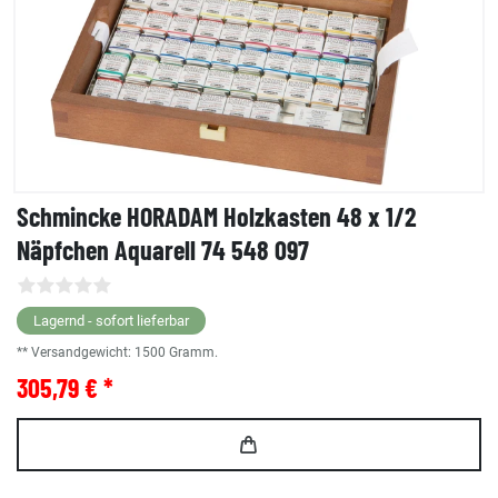
Schmincke HORADAM Holzkasten 48 x 1/2
Näpfchen Aquarell 74 548 097
Lagernd - sofort lieferbar
** Versandgewicht:
1500
Gramm.
305,79 € *