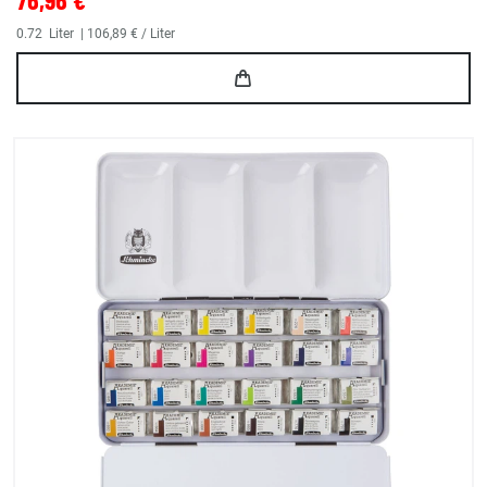
0.72
Liter
| 106,89 € / Liter