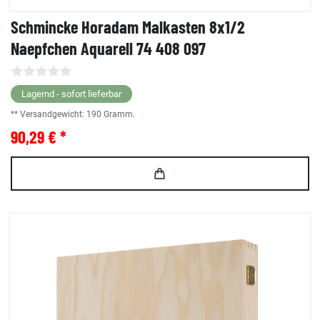
Schmincke Horadam Malkasten 8x1/2
Naepfchen Aquarell 74 408 097
Lagernd - sofort lieferbar
** Versandgewicht:
190
Gramm.
90,29 € *