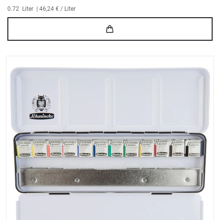
0.72
Liter
| 46,24 € / Liter