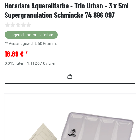
Horadam Aquarellfarbe - Trio Urban - 3 x 5ml
Supergranulation Schmincke 74 896 097
Lagernd - sofort lieferbar
** Versandgewicht:
50
Gramm.
16,69 € *
0.015
Liter
| 1.112,67 € / Liter