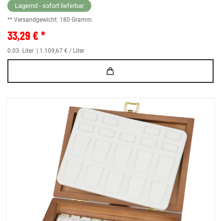
Lagernd - sofort lieferbar
** Versandgewicht:
180
Gramm.
33,29 € *
0.03
Liter
| 1.109,67 € / Liter