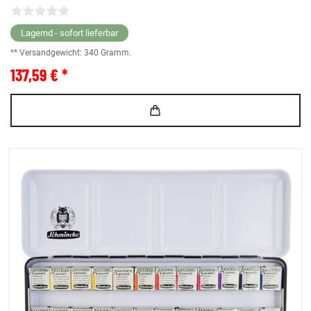
Lagernd - sofort lieferbar
** Versandgewicht:
340
Gramm.
137,59 € *