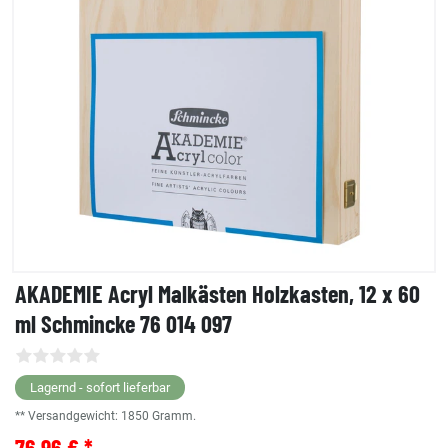
AKADEMIE Acryl Malkästen Holzkasten, 12 x 60
ml Schmincke 76 014 097
Lagernd - sofort lieferbar
** Versandgewicht:
1850
Gramm.
76,96 € *