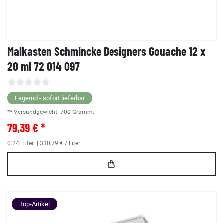
Malkasten Schmincke Designers Gouache 12 x
20 ml 72 014 097
Lagernd - sofort lieferbar
** Versandgewicht:
700
Gramm.
79,39 € *
0.24
Liter
| 330,79 € / Liter
Top-Artikel