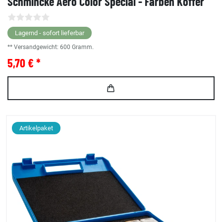
Schmincke Aero Color Special - Farben Koffer
Lagernd - sofort lieferbar
** Versandgewicht:
600
Gramm.
5,70 € *
Artikelpaket