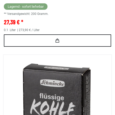
Lagernd - sofort lieferbar
** Versandgewicht:
200
Gramm.
27,39 € *
0.1
Liter
| 273,90 € / Liter