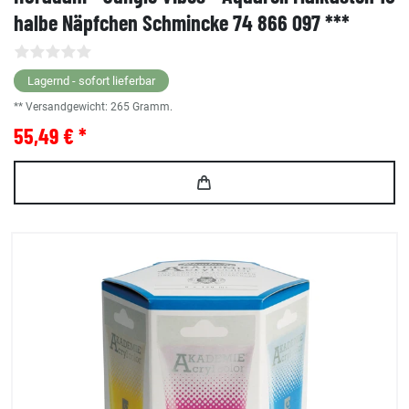
halbe Näpfchen Schmincke 74 866 097 ***
Lagernd - sofort lieferbar
** Versandgewicht:
265
Gramm.
55,49 € *