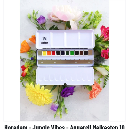
Horadam - Jungle Vibes - Aquarell Malkasten 10