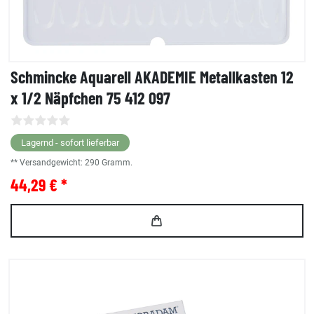
Schmincke Aquarell AKADEMIE Metallkasten 12
x 1/2 Näpfchen 75 412 097
Lagernd - sofort lieferbar
** Versandgewicht:
290
Gramm.
44,29 € *