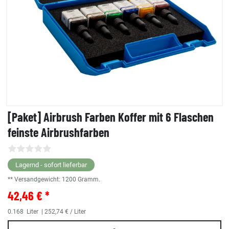
[Paket] Airbrush Farben Koffer mit 6 Flaschen
feinste Airbrushfarben
Lagernd - sofort lieferbar
** Versandgewicht:
1200
Gramm.
42,46 € *
0.168
Liter
| 252,74 € / Liter