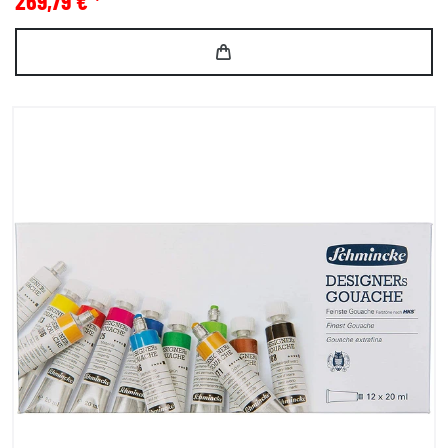
269,79 € *