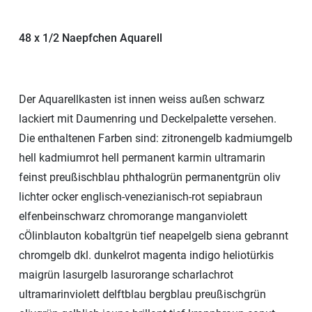
48 x 1/2 Naepfchen Aquarell
Der Aquarellkasten ist innen weiss außen schwarz
lackiert mit Daumenring und Deckelpalette versehen.
Die enthaltenen Farben sind: zitronengelb kadmiumgelb
hell kadmiumrot hell permanent karmin ultramarin
feinst preußischblau phthalogrün permanentgrün oliv
lichter ocker englisch-venezianisch-rot sepiabraun
elfenbeinschwarz chromorange manganviolett
cÖlinblauton kobaltgrün tief neapelgelb siena gebrannt
chromgelb dkl. dunkelrot magenta indigo heliotürkis
maigrün lasurgelb lasurorange scharlachrot
ultramarinviolett delftblau bergblau preußischgrün