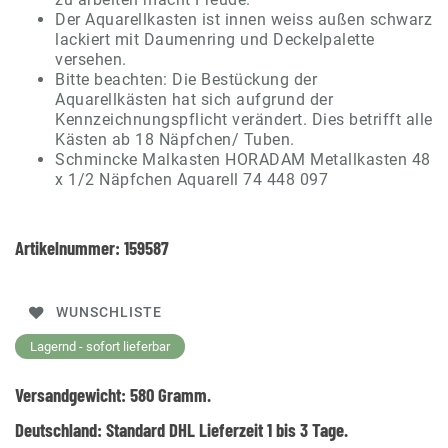
Der Aquarellkasten ist innen weiss außen schwarz
lackiert mit Daumenring und Deckelpalette
versehen.
Bitte beachten: Die Bestückung der
Aquarellkästen hat sich aufgrund der
Kennzeichnungspflicht verändert. Dies betrifft alle
Kästen ab 18 Näpfchen/ Tuben.
Schmincke Malkasten HORADAM Metallkasten 48
x 1/2 Näpfchen Aquarell 74 448 097
Artikelnummer:
159587
WUNSCHLISTE
Lagernd - sofort lieferbar
Versandgewicht:
580
Gramm.
Deutschland:
Standard DHL Lieferzeit 1 bis 3 Tage.