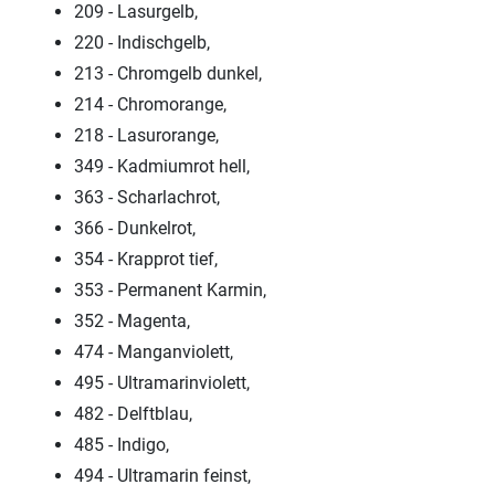
209 - Lasurgelb,
220 - Indischgelb,
213 - Chromgelb dunkel,
214 - Chromorange,
218 - Lasurorange,
349 - Kadmiumrot hell,
363 - Scharlachrot,
366 - Dunkelrot,
354 - Krapprot tief,
353 - Permanent Karmin,
352 - Magenta,
474 - Manganviolett,
495 - Ultramarinviolett,
482 - Delftblau,
485 - Indigo,
494 - Ultramarin feinst,