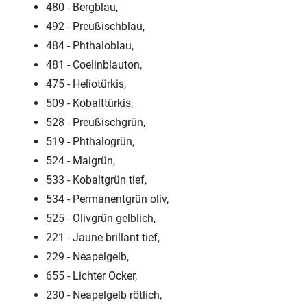
480 - Bergblau,
492 - Preußischblau,
484 - Phthaloblau,
481 - Coelinblauton,
475 - Heliotürkis,
509 - Kobalttürkis,
528 - Preußischgrün,
519 - Phthalogrün,
524 - Maigrün,
533 - Kobaltgrün tief,
534 - Permanentgrün oliv,
525 - Olivgrün gelblich,
221 - Jaune brillant tief,
229 - Neapelgelb,
655 - Lichter Ocker,
230 - Neapelgelb rötlich,