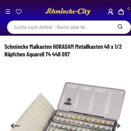
0
☰
Schmincke Malkasten HORADAM Metallkasten 48 x 1/2
Näpfchen Aquarell 74 448 097