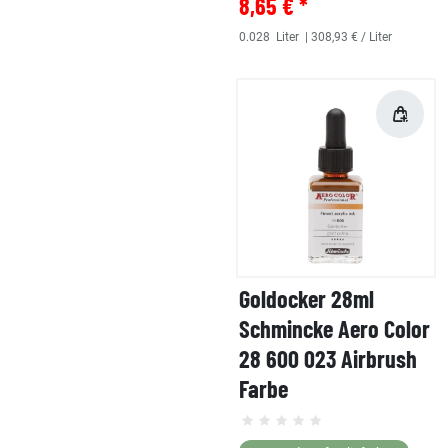
8,65 € *
0.028
Liter
| 308,93 € / Liter
Goldocker 28ml
Schmincke Aero Color
28 600 023 Airbrush
Farbe