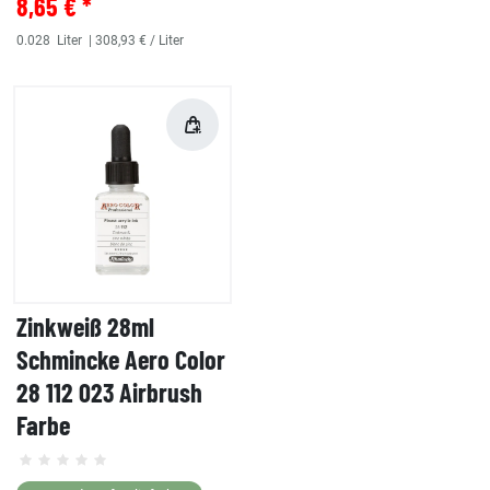
8,65 € *
0.028
Liter
| 308,93 € / Liter
Zinkweiß 28ml
Schmincke Aero Color
28 112 023 Airbrush
Farbe