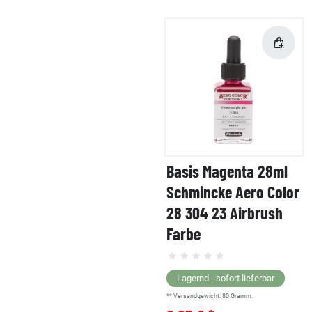
Basis Magenta 28ml
Schmincke Aero Color
28 304 23 Airbrush
Farbe
Lagernd - sofort lieferbar
** Versandgewicht:
80
Gramm.