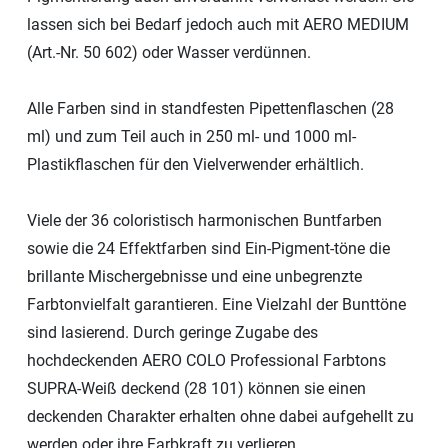
lassen sich bei Bedarf jedoch auch mit AERO MEDIUM
(Art.-Nr. 50 602) oder Wasser verdünnen.
Alle Farben sind in standfesten Pipettenflaschen (28
ml) und zum Teil auch in 250 ml- und 1000 ml-
Plastikflaschen für den Vielverwender erhältlich.
Viele der 36 coloristisch harmonischen Buntfarben
sowie die 24 Effektfarben sind Ein-Pigment-töne die
brillante Mischergebnisse und eine unbegrenzte
Farbtonvielfalt garantieren. Eine Vielzahl der Bunttöne
sind lasierend. Durch geringe Zugabe des
hochdeckenden AERO COLO Professional Farbtons
SUPRA-Weiß deckend (28 101) können sie einen
deckenden Charakter erhalten ohne dabei aufgehellt zu
werden oder ihre Farbkraft zu verlieren.