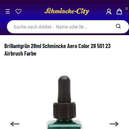
0
☰
Brillantgrün 28ml Schmincke Aero Color 28 501 23
Airbrush Farbe