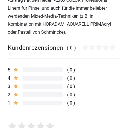
Auftrag mit den neuen AERO COLOR Professional
Linern für Pinsel und auch für die immer beliebter
werdenden Mixed-Media-Techniken (z.B. in
Kombination mit HORADAM AQUARELL PRIMAcryl
oder Pastell von Schmincke).
Kundenrezensionen
(0)
5
0
4
0
3
0
2
0
1
0