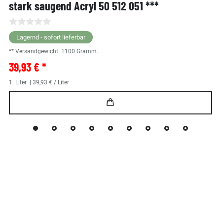
stark saugend Acryl 50 512 051 ***
Lagernd - sofort lieferbar
** Versandgewicht:
1100
Gramm.
39,93 € *
1
Liter
| 39,93 € / Liter