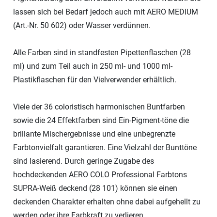
lassen sich bei Bedarf jedoch auch mit AERO MEDIUM
(Art.-Nr. 50 602) oder Wasser verdünnen.
Alle Farben sind in standfesten Pipettenflaschen (28
ml) und zum Teil auch in 250 ml- und 1000 ml-
Plastikflaschen für den Vielverwender erhältlich.
Viele der 36 coloristisch harmonischen Buntfarben
sowie die 24 Effektfarben sind Ein-Pigment-töne die
brillante Mischergebnisse und eine unbegrenzte
Farbtonvielfalt garantieren. Eine Vielzahl der Bunttöne
sind lasierend. Durch geringe Zugabe des
hochdeckenden AERO COLO Professional Farbtons
SUPRA-Weiß deckend (28 101) können sie einen
deckenden Charakter erhalten ohne dabei aufgehellt zu
werden oder ihre Farbkraft zu verlieren.