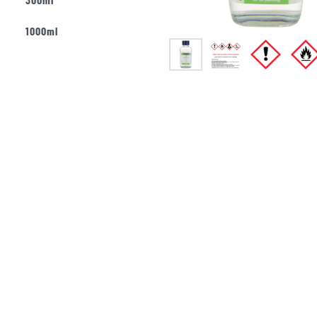
1000ml