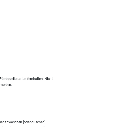
Zündquellenarten fernhalten. Nicht
rmeiden.
ser abwaschen [oder duschen].