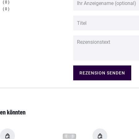
0
0
REZENSION SENDEN
len könnten