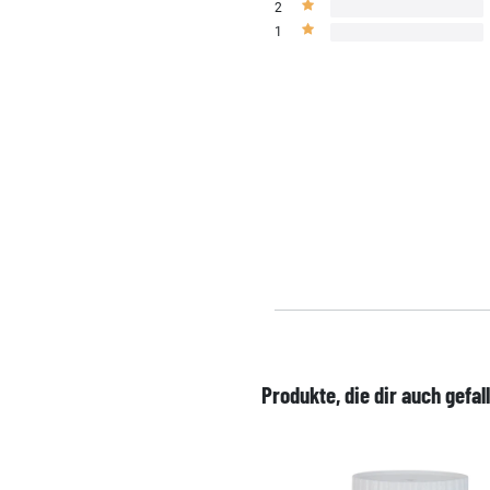
2
1
Produkte, die dir auch gefal