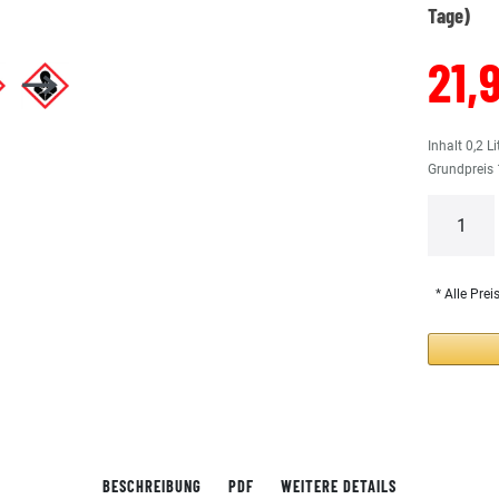
Tage)
21,
Inhalt
0,2
Li
Grundpreis
* Alle Prei
BESCHREIBUNG
PDF
WEITERE DETAILS