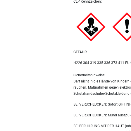
CLP Kennzeichen:
GEFAHR
H226-304-319-335-336-373-411-EU
Sicherheitshinweise:
Darf nicht in die Hände von Kindern
rauchen. Maßnahmen gegen elektrost
Schutzhandschuhe/Schutzkleidung 
BEI VERSCHLUCKEN: Sofort GIFTIN
BEI VERSCHLUCKEN: Mund ausspülen
BEI BERÜHRUNG MIT DER HAUT (oder 