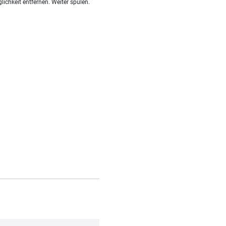
hkeit entfernen. Weiter spülen.