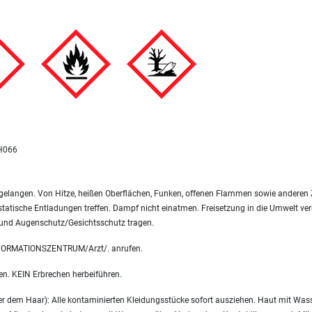
H066
 gelangen. Von Hitze, heißen Oberflächen, Funken, offenen Flammen sowie anderen 
atische Entladungen treffen. Dampf nicht einatmen. Freisetzung in die Umwelt ve
und Augenschutz/Gesichtsschutz tragen.
FORMATIONSZENTRUM/Arzt/. anrufen.
. KEIN Erbrechen herbeiführen.
dem Haar): Alle kontaminierten Kleidungsstücke sofort ausziehen. Haut mit Was