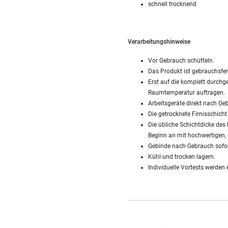
schnell trocknend
Verarbeitungshinweise
Vor Gebrauch schütteln.
Das Produkt ist gebrauchsfert
Erst auf die komplett durchg
Raumtemperatur auftragen.
Arbeitsgeräte direkt nach Ge
Die getrocknete Firnisschicht
Die übliche Schichtdicke des
Beginn an mit hochwertigen, 
Gebinde nach Gebrauch sofor
Kühl und trocken lagern.
Individuelle Vortests werden