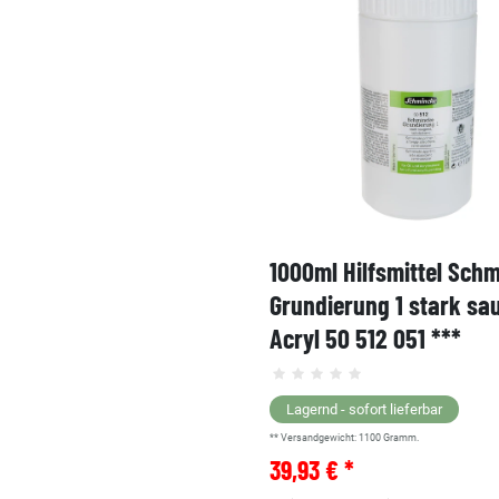
1000ml Hilfsmittel Sch
Grundierung 1 stark sa
Acryl 50 512 051 ***
Lagernd - sofort lieferbar
** Versandgewicht:
1100
Gramm.
39,93 € *