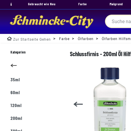
Gebraucht wie Neu
Farbe
Malgrund
Farbe
Ölfarben
Ölfarben Hilfsmi
Zur Startseite Gehen
Kategorien
Schlussfirnis - 200ml Öl Hi
35ml
60ml
120ml
200ml
300ml