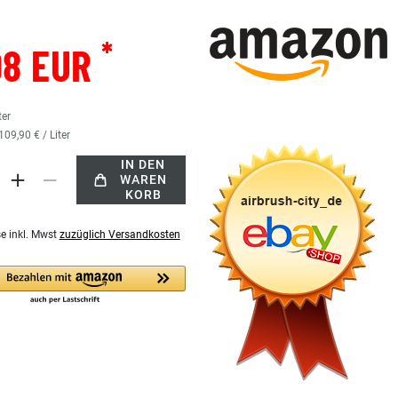
*
98 EUR
ter
109,90 € / Liter
IN DEN
WAREN
KORB
se inkl. Mwst
zuzüglich Versandkosten