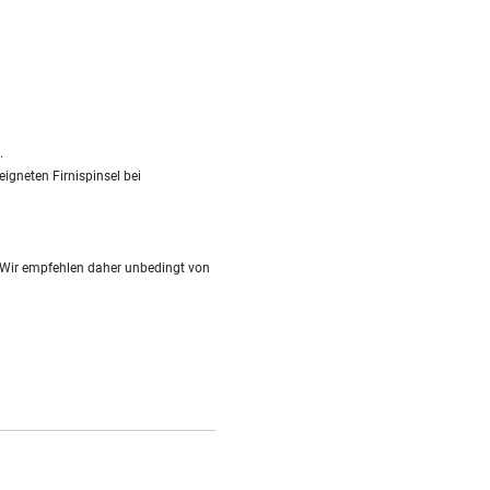
.
igneten Firnispinsel bei
t. Wir empfehlen daher unbedingt von