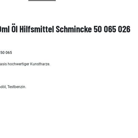
0ml Öl Hilfsmittel Schmincke 50 065 026
l 50 065
 Basis hochwertiger Kunstharze.
döl, Testbenzin.