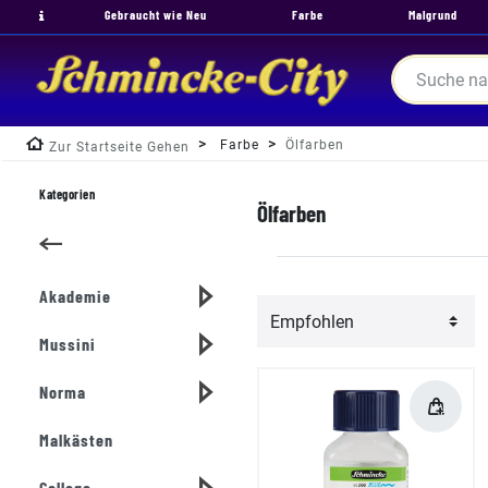
Gebraucht wie Neu
Farbe
Malgrund
Farbe
Ölfarben
Zur Startseite Gehen
Kategorien
Ölfarben
Akademie
Mussini
Norma
Malkästen
College