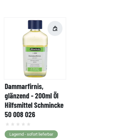
Dammarfirnis,
glänzend - 200ml Öl
Hilfsmittel Schmincke
50 008 026
Lagernd - sofort lieferbar