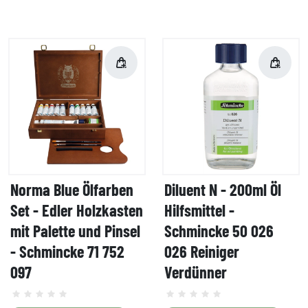
Norma Blue Ölfarben
Diluent N - 200ml Öl
Set - Edler Holzkasten
Hilfsmittel -
mit Palette und Pinsel
Schmincke 50 026
- Schmincke 71 752
026 Reiniger
097
Verdünner