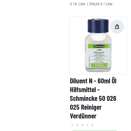
0.18
Liter
| 396,06 € / Liter
Diluent N - 60ml Öl
Hilfsmittel -
Schmincke 50 026
025 Reiniger
Verdünner