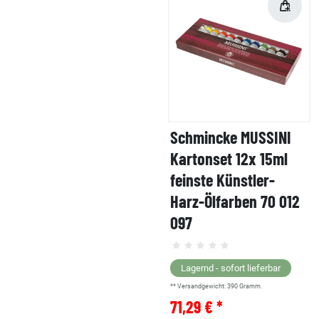
Schmincke MUSSINI
Kartonset 12x 15ml
feinste Künstler-
Harz-Ölfarben 70 012
097
Lagernd - sofort lieferbar
** Versandgewicht:
390
Gramm.
71,29 € *