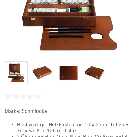
Marke:
Schmincke
Hochwertiger Holzkasten mit 10 x 35 ml Tuben +
Titanweiß in 120 ml Tube
2 Ölmalpinsel da Vinci Nova Blue Größe 6 und 8