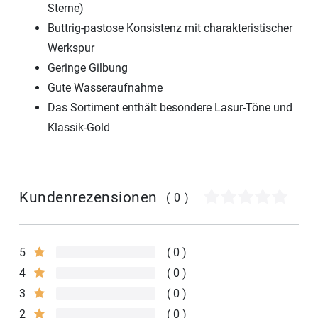
Sterne)
Buttrig-pastose Konsistenz mit charakteristischer
Werkspur
Geringe Gilbung
Gute Wasseraufnahme
Das Sortiment enthält besondere Lasur-Töne und
Klassik-Gold
Kundenrezensionen
(0)
5
0
4
0
3
0
2
0