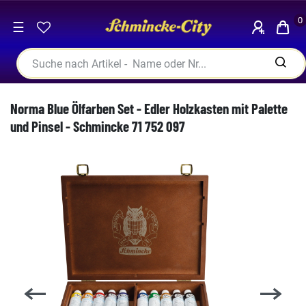
0
☰
Norma Blue Ölfarben Set - Edler Holzkasten mit Palette
und Pinsel - Schmincke 71 752 097