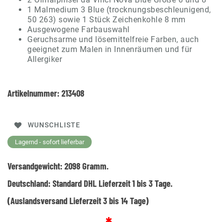
1 Malmedium 3 Blue (trocknungsbeschleunigend,
50 263) sowie 1 Stück Zeichenkohle 8 mm
Ausgewogene Farbauswahl
Geruchsarme und lösemittelfreie Farben, auch
geeignet zum Malen in Innenräumen und für
Allergiker
Artikelnummer:
213408
WUNSCHLISTE
Lagernd - sofort lieferbar
Versandgewicht:
2098
Gramm.
Deutschland:
Standard DHL Lieferzeit 1 bis 3 Tage.
(Auslandsversand Lieferzeit 3 bis 14 Tage)