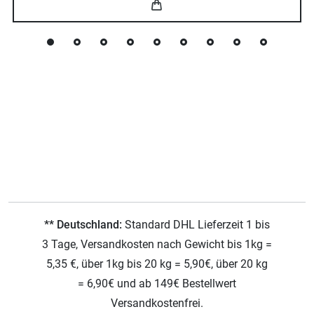
** Deutschland:
Standard DHL Lieferzeit 1 bis
3 Tage, Versandkosten nach Gewicht bis 1kg =
5,35 €, über 1kg bis 20 kg = 5,90€, über 20 kg
= 6,90€ und ab 149€ Bestellwert
Versandkostenfrei.