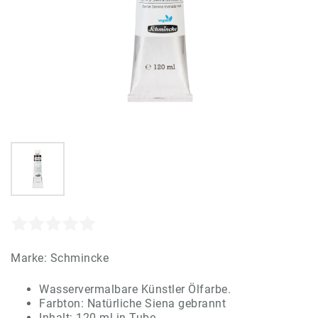
Marke:
Schmincke
Wasservermalbare Künstler Ölfarbe.
Farbton: Natürliche Siena gebrannt
Inhalt: 120 ml in Tube