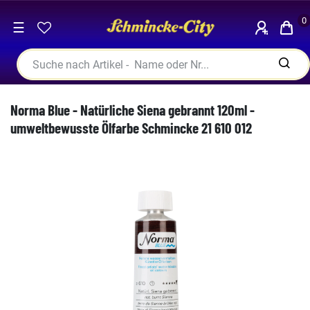
0
☰
Norma Blue - Natürliche Siena gebrannt 120ml -
umweltbewusste Ölfarbe Schmincke 21 610 012