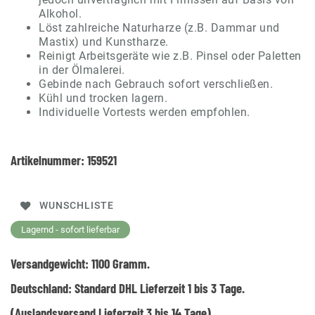
Alkohol.
Löst zahlreiche Naturharze (z.B. Dammar und
Mastix) und Kunstharze.
Reinigt Arbeitsgeräte wie z.B. Pinsel oder Paletten
in der Ölmalerei.
Gebinde nach Gebrauch sofort verschließen.
Kühl und trocken lagern.
Individuelle Vortests werden empfohlen.
Artikelnummer:
159521
WUNSCHLISTE
Lagernd - sofort lieferbar
Versandgewicht:
1100
Gramm.
Deutschland:
Standard DHL Lieferzeit 1 bis 3 Tage.
(Auslandsversand Lieferzeit 3 bis 14 Tage)