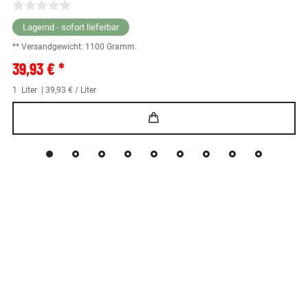
Lagernd - sofort lieferbar
** Versandgewicht:
1100
Gramm.
39,93 € *
1
Liter
| 39,93 € / Liter