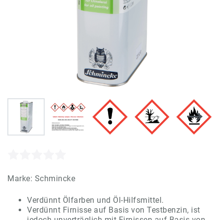
Marke:
Schmincke
Verdünnt Ölfarben und Öl-Hilfsmittel.
Verdünnt Firnisse auf Basis von Testbenzin, ist
jedoch unverträglich mit Firnissen auf Basis von