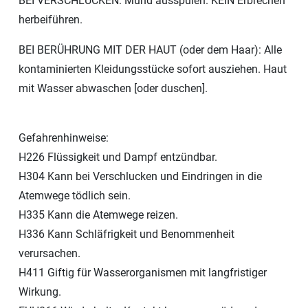
BEI VERSCHLUCKEN: Mund ausspülen. KEIN Erbrechen
herbeiführen.
BEI BERÜHRUNG MIT DER HAUT (oder dem Haar): Alle
kontaminierten Kleidungsstücke sofort ausziehen. Haut
mit Wasser abwaschen [oder duschen].
Gefahrenhinweise:
H226 Flüssigkeit und Dampf entzündbar.
H304 Kann bei Verschlucken und Eindringen in die
Atemwege tödlich sein.
H335 Kann die Atemwege reizen.
H336 Kann Schläfrigkeit und Benommenheit
verursachen.
H411 Giftig für Wasserorganismen mit langfristiger
Wirkung.