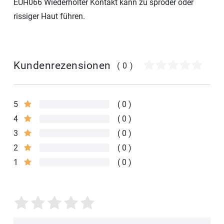
EUH066 Wiederholter Kontakt kann zu spröder oder
rissiger Haut führen.
Kundenrezensionen
(0)
5
0
4
0
3
0
2
0
1
0