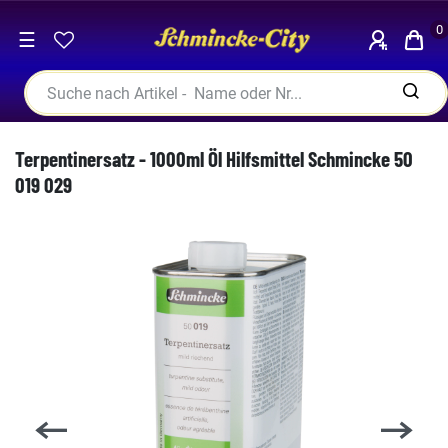
0
☰
Terpentinersatz - 1000ml Öl Hilfsmittel Schmincke 50
019 029