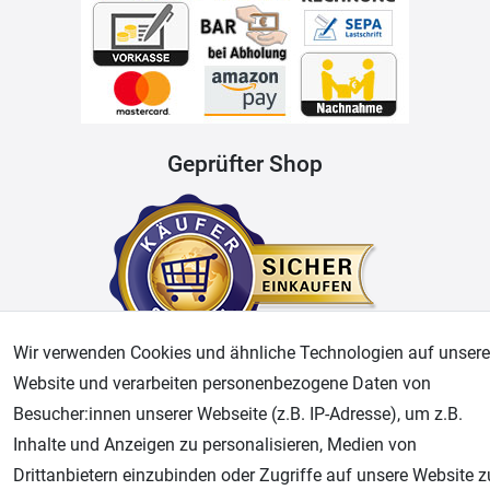
Geprüfter Shop
Wir verwenden Cookies und ähnliche Technologien auf unsere
Website und verarbeiten personenbezogene Daten von
AGB
Widerrufsrecht
Datenschutz
Impressum
Besucher:innen unserer Webseite (z.B. IP-Adresse), um z.B.
Inhalte und Anzeigen zu personalisieren, Medien von
Unsere weiteren Shops:
Drittanbietern einzubinden oder Zugriffe auf unsere Website z