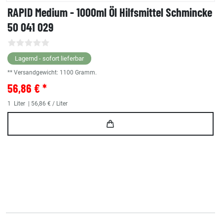
RAPID Medium - 1000ml Öl Hilfsmittel Schmincke
50 041 029
Lagernd - sofort lieferbar
** Versandgewicht:
1100
Gramm.
56,86 € *
1
Liter
| 56,86 € / Liter