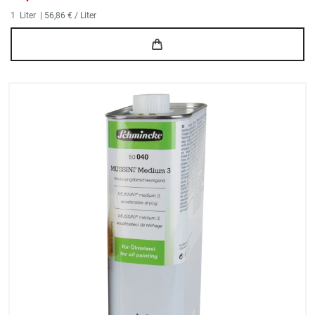
1
Liter
| 56,86 € / Liter