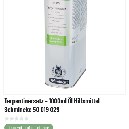
Terpentinersatz - 1000ml Öl Hilfsmittel
Schmincke 50 019 029
Lagernd - sofort lieferbar