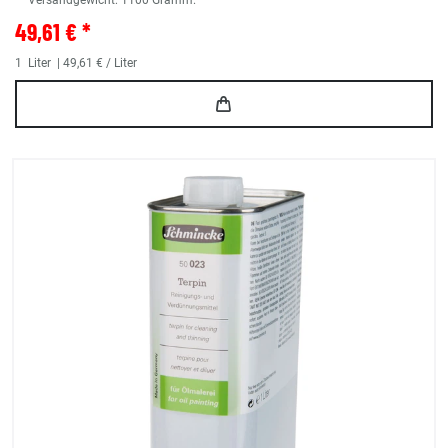
** Versandgewicht:
1100
Gramm.
49,61 € *
1
Liter
| 49,61 € / Liter