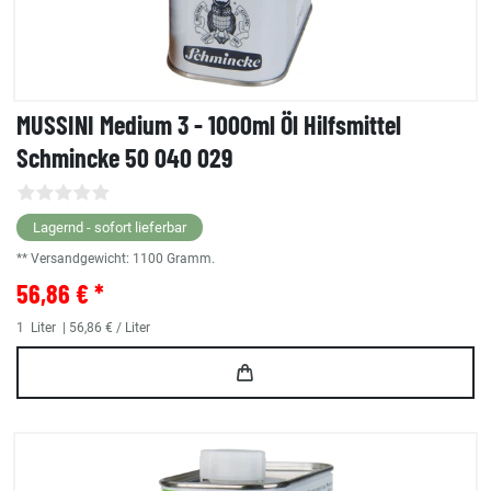
MUSSINI Medium 3 - 1000ml Öl Hilfsmittel
Schmincke 50 040 029
Lagernd - sofort lieferbar
** Versandgewicht:
1100
Gramm.
56,86 € *
1
Liter
| 56,86 € / Liter