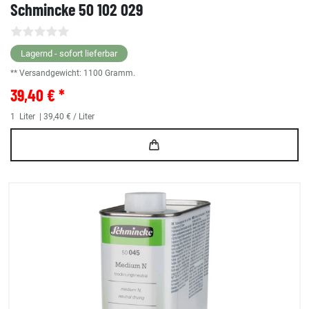
Schmincke 50 102 029
Lagernd - sofort lieferbar
** Versandgewicht:
1100
Gramm.
39,40 € *
1
Liter
| 39,40 € / Liter