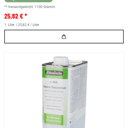
** Versandgewicht:
1100
Gramm.
25,82 € *
1
Liter
| 25,82 € / Liter