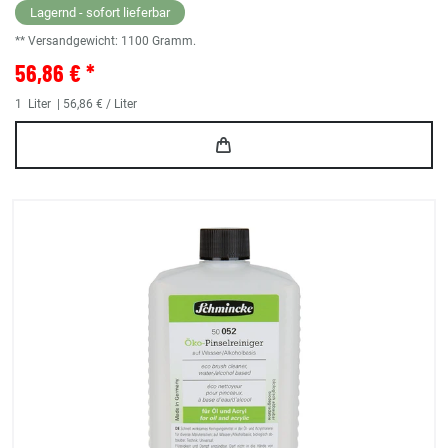
Lagernd - sofort lieferbar
** Versandgewicht:
1100
Gramm.
56,86 € *
1
Liter
| 56,86 € / Liter