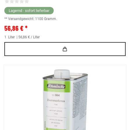
Lagernd - sofort lieferbar
** Versandgewicht:
1100
Gramm.
56,86 € *
1
Liter
| 56,86 € / Liter