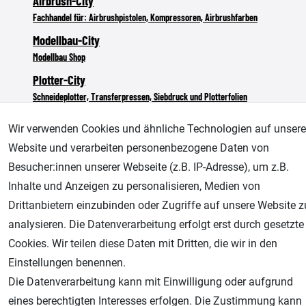
Airbrush-City
Fachhandel für: Airbrushpistolen, Kompressoren, Airbrushfarben
Modellbau-City
Modellbau Shop
Plotter-City
Schneideplotter, Transferpressen, Siebdruck und Plotterfolien
Im Shop Kaufen
Wir verwenden Cookies und ähnliche Technologien auf unsere
Küchen Zubehör - Haus/Garten - Tierbedarf
Website und verarbeiten personenbezogene Daten von
Besucher:innen unserer Webseite (z.B. IP-Adresse), um z.B.
Inhalte und Anzeigen zu personalisieren, Medien von
Drittanbietern einzubinden oder Zugriffe auf unsere Website z
analysieren. Die Datenverarbeitung erfolgt erst durch gesetzte
Cookies. Wir teilen diese Daten mit Dritten, die wir in den
Einstellungen benennen.
Die Datenverarbeitung kann mit Einwilligung oder aufgrund
eines berechtigten Interesses erfolgen. Die Zustimmung kann