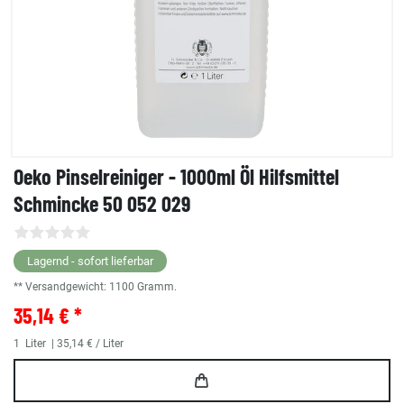
Oeko Pinselreiniger - 1000ml Öl Hilfsmittel
Schmincke 50 052 029
Lagernd - sofort lieferbar
** Versandgewicht:
1100
Gramm.
35,14 € *
1
Liter
| 35,14 € / Liter