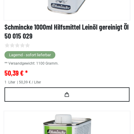
Schmincke 1000ml Hilfsmittel Leinöl gereinigt Öl
50 015 029
Lagernd - sofort lieferbar
** Versandgewicht:
1100
Gramm.
50,39 € *
1
Liter
| 50,39 € / Liter