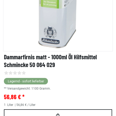
Dammarfirnis matt - 1000ml Öl Hilfsmittel
Schmincke 50 064 029
Lagernd - sofort lieferbar
** Versandgewicht:
1100
Gramm.
56,86 € *
1
Liter
| 56,86 € / Liter