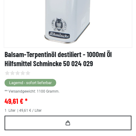
Balsam-Terpentinöl destiliert - 1000ml Öl
Hilfsmittel Schmincke 50 024 029
Lagernd - sofort lieferbar
** Versandgewicht:
1100
Gramm.
49,61 € *
1
Liter
| 49,61 € / Liter