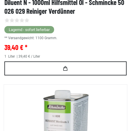
Diluent N - 1000ml Hilfsmittel Öl - Schmincke 50
026 029 Reiniger Verdünner
Lagernd - sofort lieferbar
** Versandgewicht:
1100
Gramm.
39,40 € *
1
Liter
| 39,40 € / Liter