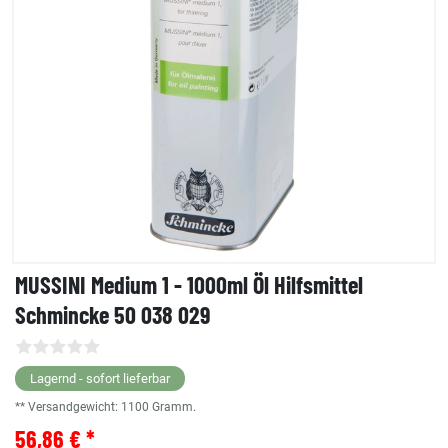
MUSSINI Medium 1 - 1000ml Öl Hilfsmittel
Schmincke 50 038 029
Lagernd - sofort lieferbar
** Versandgewicht:
1100
Gramm.
56,86 € *