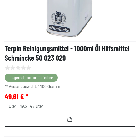
Terpin Reinigungsmittel - 1000ml Öl Hilfsmittel
Schmincke 50 023 029
Lagernd - sofort lieferbar
** Versandgewicht:
1100
Gramm.
49,61 € *
1
Liter
| 49,61 € / Liter