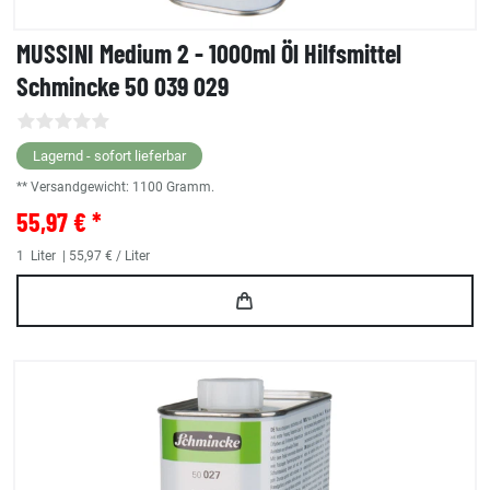
MUSSINI Medium 2 - 1000ml Öl Hilfsmittel
Schmincke 50 039 029
Lagernd - sofort lieferbar
** Versandgewicht:
1100
Gramm.
55,97 € *
1
Liter
| 55,97 € / Liter