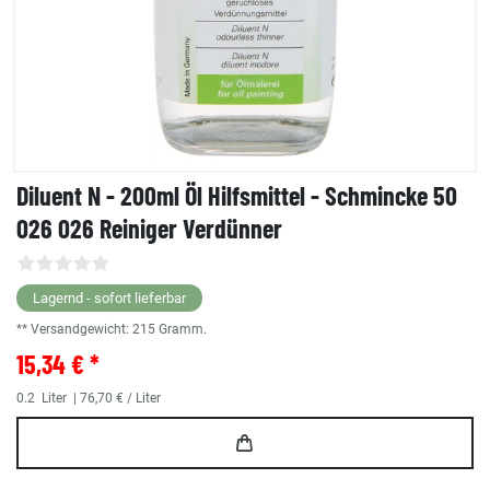
Diluent N - 200ml Öl Hilfsmittel - Schmincke 50
026 026 Reiniger Verdünner
Lagernd - sofort lieferbar
** Versandgewicht:
215
Gramm.
15,34 € *
0.2
Liter
| 76,70 € / Liter