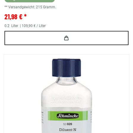
** Versandgewicht:
215
Gramm.
21,98 € *
0.2
Liter
| 109,90 € / Liter