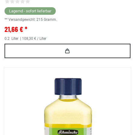
Lagernd - sofort lieferbar
** Versandgewicht:
215
Gramm.
21,66 € *
0.2
Liter
| 108,30 € / Liter