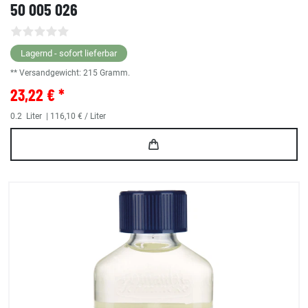
50 005 026
Lagernd - sofort lieferbar
** Versandgewicht:
215
Gramm.
23,22 € *
0.2
Liter
| 116,10 € / Liter