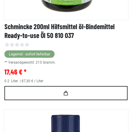
Schmincke 200ml Hilfsmittel öl-Bindemittel
Ready-to-use Öl 50 810 037
Lagernd - sofort lieferbar
** Versandgewicht:
215
Gramm.
17,46 € *
0.2
Liter
| 87,30 € / Liter