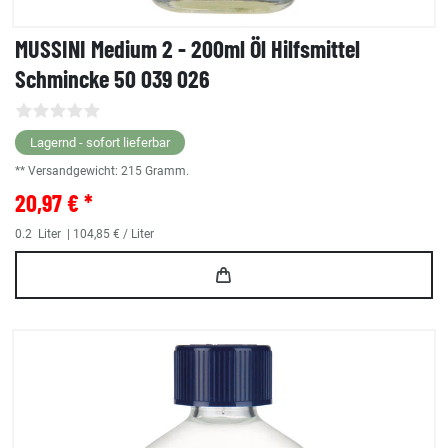
MUSSINI Medium 2 - 200ml Öl Hilfsmittel
Schmincke 50 039 026
Lagernd - sofort lieferbar
** Versandgewicht:
215
Gramm.
20,97 € *
0.2
Liter
| 104,85 € / Liter