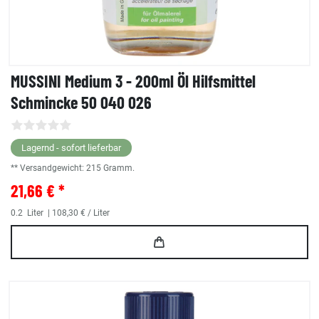
MUSSINI Medium 3 - 200ml Öl Hilfsmittel
Schmincke 50 040 026
Lagernd - sofort lieferbar
** Versandgewicht:
215
Gramm.
21,66 € *
0.2
Liter
| 108,30 € / Liter