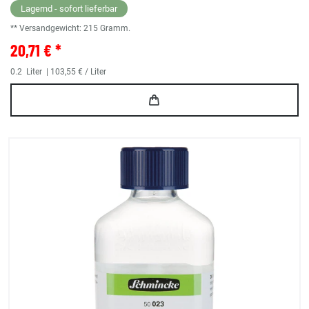
Lagernd - sofort lieferbar
** Versandgewicht:
215
Gramm.
20,71 € *
0.2
Liter
| 103,55 € / Liter