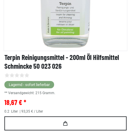
Terpin Reinigungsmittel - 200ml Öl Hilfsmittel
Schmincke 50 023 026
Lagernd - sofort lieferbar
** Versandgewicht:
215
Gramm.
18,67 € *
0.2
Liter
| 93,35 € / Liter