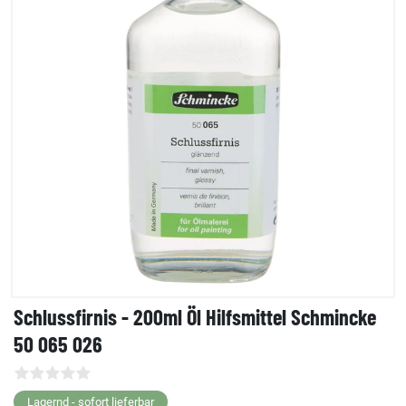
Schlussfirnis - 200ml Öl Hilfsmittel Schmincke
50 065 026
Lagernd - sofort lieferbar