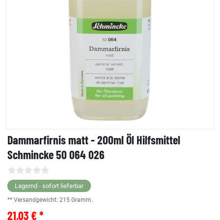
Dammarfirnis matt - 200ml Öl Hilfsmittel
Schmincke 50 064 026
Lagernd - sofort lieferbar
** Versandgewicht:
215
Gramm.
21,03 € *