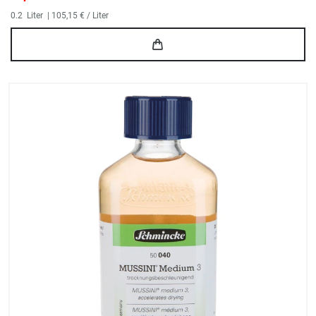
0.2
Liter
| 105,15 € / Liter