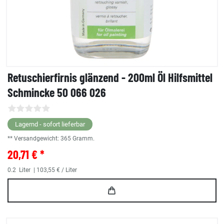
Retuschierfirnis glänzend - 200ml Öl Hilfsmittel
Schmincke 50 066 026
Lagernd - sofort lieferbar
** Versandgewicht:
365
Gramm.
20,71 € *
0.2
Liter
| 103,55 € / Liter