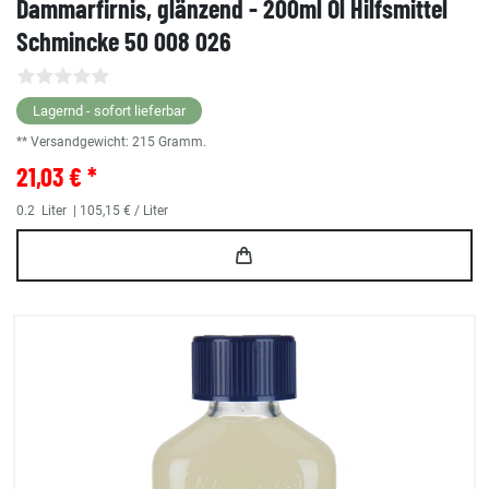
Dammarfirnis, glänzend - 200ml Öl Hilfsmittel
Schmincke 50 008 026
Lagernd - sofort lieferbar
** Versandgewicht:
215
Gramm.
21,03 € *
0.2
Liter
| 105,15 € / Liter