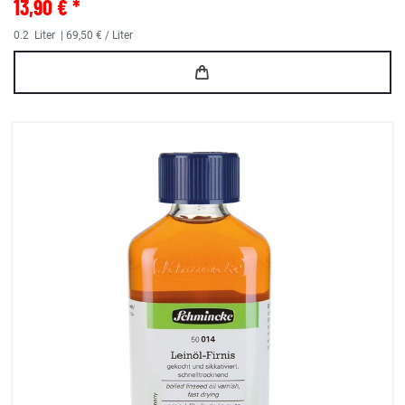
13,90 € *
0.2
Liter
| 69,50 € / Liter