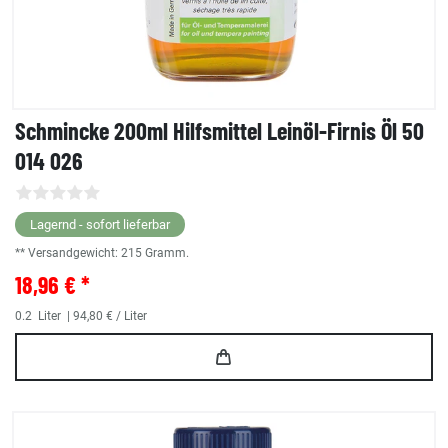
Schmincke 200ml Hilfsmittel Leinöl-Firnis Öl 50
014 026
Lagernd - sofort lieferbar
** Versandgewicht:
215
Gramm.
18,96 € *
0.2
Liter
| 94,80 € / Liter