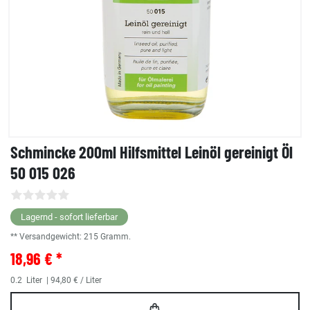
Schmincke 200ml Hilfsmittel Leinöl gereinigt Öl
50 015 026
Lagernd - sofort lieferbar
** Versandgewicht:
215
Gramm.
18,96 € *
0.2
Liter
| 94,80 € / Liter