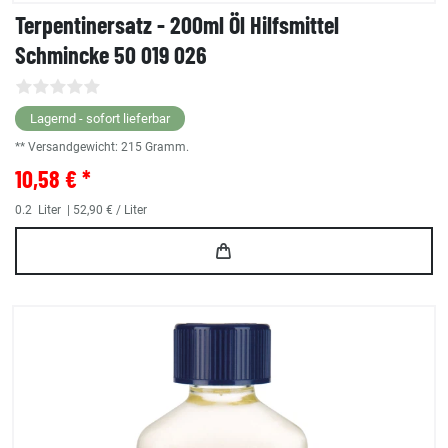
Terpentinersatz - 200ml Öl Hilfsmittel
Schmincke 50 019 026
Lagernd - sofort lieferbar
** Versandgewicht:
215
Gramm.
10,58 € *
0.2
Liter
| 52,90 € / Liter