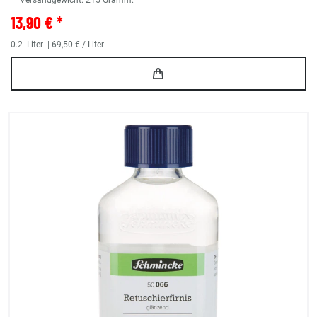
** Versandgewicht:
215
Gramm.
13,90 € *
0.2
Liter
| 69,50 € / Liter