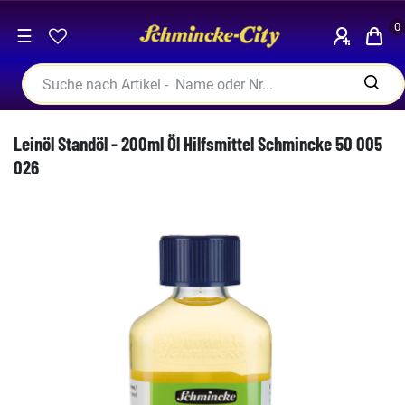
0
☰
Leinöl Standöl - 200ml Öl Hilfsmittel Schmincke 50 005
026