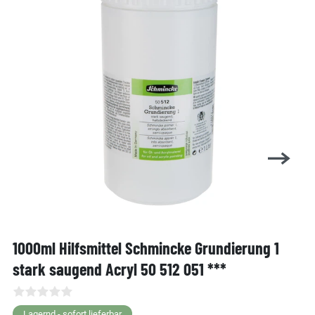
1000ml Hilfsmittel Schmincke Grundierung 1
stark saugend Acryl 50 512 051 ***
Lagernd - sofort lieferbar