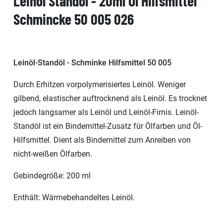
Leinöl Standöl - 20ml Öl Hilfsmittel
Schmincke 50 005 026
Leinöl-Standöl - Schminke Hilfsmittel 50 005
Durch Erhitzen vorpolymerisiertes Leinöl. Weniger
gilbend, elastischer auftrocknend als Leinöl. Es trocknet
jedoch langsamer als Leinöl und Leinöl-Firnis. Leinöl-
Standöl ist ein Bindemittel-Zusatz für Ölfarben und Öl-
Hilfsmittel. Dient als Bindemittel zum Anreiben von
nicht-weißen Ölfarben.
Gebindegröße: 200 ml
Enthält: Wärmebehandeltes Leinöl.