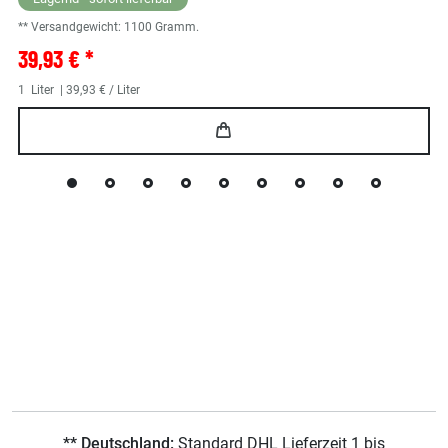
** Versandgewicht:
1100
Gramm.
39,93 € *
1
Liter
| 39,93 € / Liter
** Deutschland:
Standard DHL Lieferzeit 1 bis