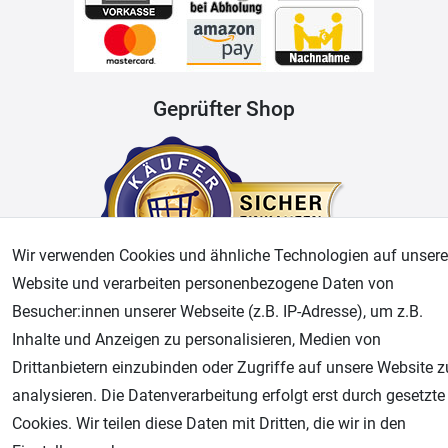
Geprüfter Shop
Wir verwenden Cookies und ähnliche Technologien auf unsere
Website und verarbeiten personenbezogene Daten von
Besucher:innen unserer Webseite (z.B. IP-Adresse), um z.B.
AGB
Widerrufsrecht
Datenschutz
Impressum
Inhalte und Anzeigen zu personalisieren, Medien von
Drittanbietern einzubinden oder Zugriffe auf unsere Website z
Unsere weiteren Shops:
analysieren. Die Datenverarbeitung erfolgt erst durch gesetzte
Cookies. Wir teilen diese Daten mit Dritten, die wir in den
Airbrush-City