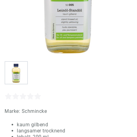
Marke:
Schmincke
kaum gilbend
langsamer trocknend
Inhalt: 200 ml