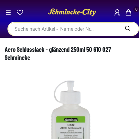
0
☰
Aero Schlusslack - glänzend 250ml 50 610 027
Schmincke