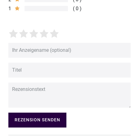
1
0
REZENSION SENDEN