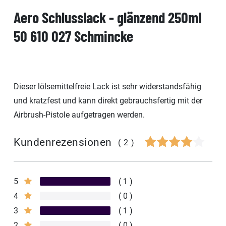
Aero Schlusslack - glänzend 250ml
50 610 027 Schmincke
Dieser lölsemittelfreie Lack ist sehr widerstandsfähig
und kratzfest und kann direkt gebrauchsfertig mit der
Airbrush-Pistole aufgetragen werden.
Kundenrezensionen
(2)
5
1
4
0
3
1
2
0