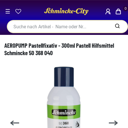
0
☰
AEROPUMP Pastellfixativ - 300ml Pastell Hilfsmittel
Schmincke 50 368 040