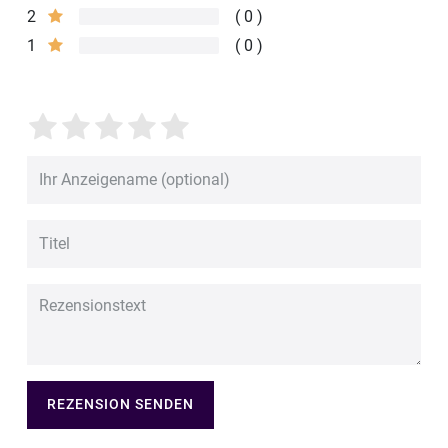
2
0
1
0
REZENSION SENDEN