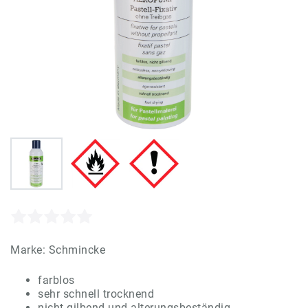
Marke:
Schmincke
farblos
sehr schnell trocknend
nicht gilbend und alterungsbeständig