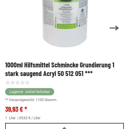
1000ml Hilfsmittel Schmincke Grundierung 1
stark saugend Acryl 50 512 051 ***
Lagernd - sofort lieferbar
** Versandgewicht:
1100
Gramm.
39,93 € *
1
Liter
| 39,93 € / Liter