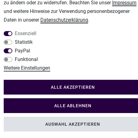
zu ändern oder zu widerrufen. Beachten Sie unser
Impressum
Im Shop Kaufen
und weitere Hinweise zur Verwendung personenbezogener
Küchen Zubehör - Haus/Garten - Tierbedarf
Daten in unserer
Daten­schutz­erklärung
.
Essenziell
Statistik
PayPal
Funktional
Weitere Einstellungen
ALLE AKZEPTIEREN
ALLE ABLEHNEN
AUSWAHL AKZEPTIEREN