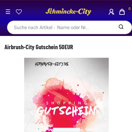
0
☰
Airbrush-City Gutschein 50EUR