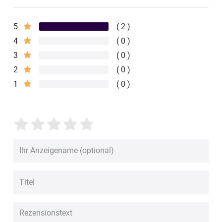
5
2
4
0
3
0
2
0
1
0