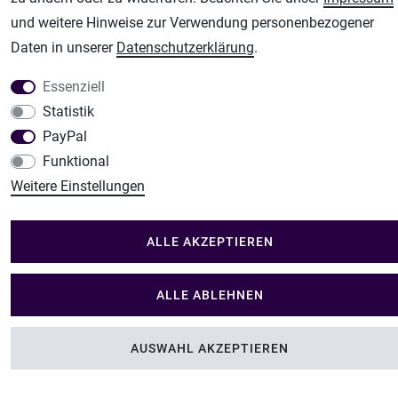
Im Shop Kaufen
und weitere Hinweise zur Verwendung personenbezogener
Küchen Zubehör - Haus/Garten - Tierbedarf
Daten in unserer
Daten­schutz­erklärung
.
Essenziell
Statistik
PayPal
Funktional
Weitere Einstellungen
ALLE AKZEPTIEREN
ALLE ABLEHNEN
AUSWAHL AKZEPTIEREN