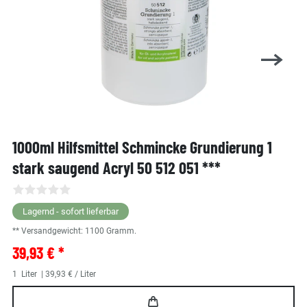
1000ml Hilfsmittel Schmincke Grundierung 1
stark saugend Acryl 50 512 051 ***
Lagernd - sofort lieferbar
** Versandgewicht:
1100
Gramm.
39,93 € *
1
Liter
| 39,93 € / Liter