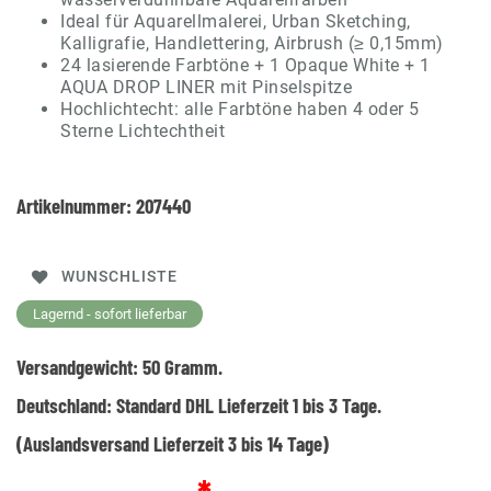
Ideal für Aquarellmalerei, Urban Sketching,
Kalligrafie, Handlettering, Airbrush (≥ 0,15mm)
24 lasierende Farbtöne + 1 Opaque White + 1
AQUA DROP LINER mit Pinselspitze
Hochlichtecht: alle Farbtöne haben 4 oder 5
Sterne Lichtechtheit
Artikelnummer:
207440
WUNSCHLISTE
Lagernd - sofort lieferbar
Versandgewicht:
50
Gramm.
Deutschland:
Standard DHL Lieferzeit 1 bis 3 Tage.
(Auslandsversand Lieferzeit 3 bis 14 Tage)