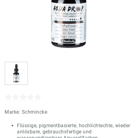
Marke:
Schmincke
Flüssige, pigmentbasierte, hochlichtechte, wieder
anlösbare, gebrauchsfertige und
wasserverdünnbare Aquarellfarben