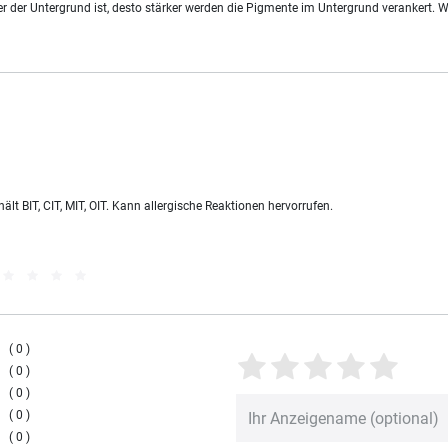
 der Untergrund ist, desto stärker werden die Pigmente im Untergrund verankert. Wi
lt BIT, CIT, MIT, OIT. Kann allergische Reaktionen hervorrufen.
0
0
0
0
0