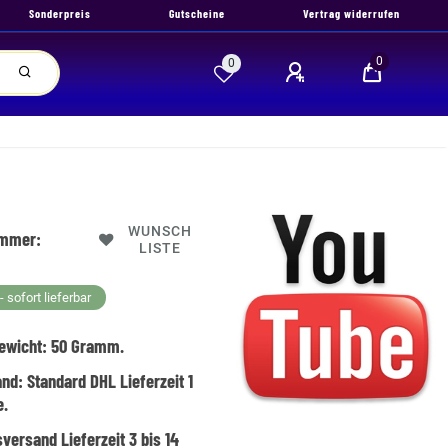
Sonderpreis
Gutscheine
Vertrag widerrufen
0
0
WUNSCH
ummer:
LISTE
 sofort lieferbar
ewicht:
50
Gramm.
and:
Standard DHL Lieferzeit 1
e.
versand Lieferzeit 3 bis 14