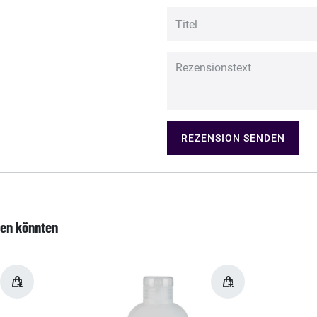
REZENSION SENDEN
len könnten