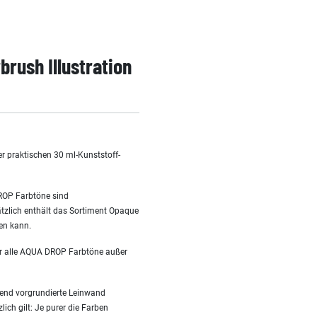
rush Illustration
er praktischen 30 ml-Kunststoff-
DROP Farbtöne sind
tzlich enthält das Sortiment Opaque
en kann.
für alle AQUA DROP Farbtöne außer
hend vorgrundierte Leinwand
ich gilt: Je purer die Farben