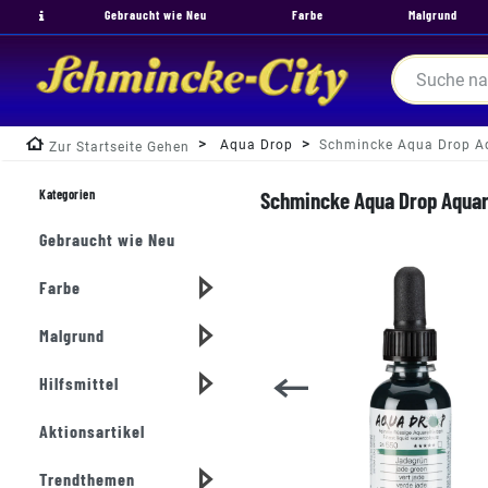
Gebraucht wie Neu
Farbe
Malgrund
Aqua Drop
Schmincke Aqua Drop Aqu
Zur Startseite Gehen
Kategorien
Schmincke Aqua Drop Aquare
Gebraucht wie Neu
Farbe
Malgrund
Hilfsmittel
Aktionsartikel
Trendthemen