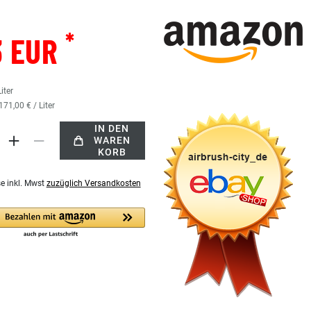
*
3 EUR
Liter
171,00 € / Liter
IN DEN
WAREN
KORB
se inkl. Mwst
zuzüglich Versandkosten