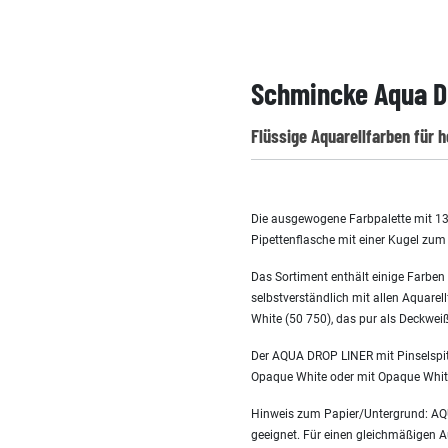
Schmincke Aqua Dr
Flüssige Aquarellfarben für h
Die ausgewogene Farbpalette mit 13 E
Pipettenflasche mit einer Kugel zum
Das Sortiment enthält einige Farben
selbstverständlich mit allen Aquar
White (50 750), das pur als Deckwei
Der AQUA DROP LINER mit Pinselspitz
Opaque White oder mit Opaque White
Hinweis zum Papier/Untergrund: AQU
geeignet. Für einen gleichmäßigen Au