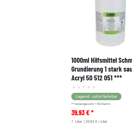
1000ml Hilfsmittel Sch
Grundierung 1 stark sa
Acryl 50 512 051 ***
Lagernd - sofort lieferbar
** Versandgewicht:
1100
Gramm.
39,93 € *
1
Liter
| 39,93 € / Liter