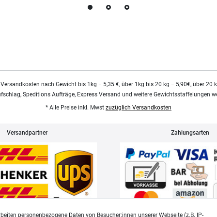
 Versandkosten nach Gewicht bis 1kg = 5,35 €, über 1kg bis 20 kg = 5,90€, über 20 
ufschlag, Speditions Aufträge, Express Versand und weitere Gewichtsstaffelungen we
* Alle Preise inkl. Mwst
zuzüglich Versandkosten
Versandpartner
Zahlungsarten
beiten personenbezogene Daten von Besucher:innen unserer Webseite (z.B. IP-