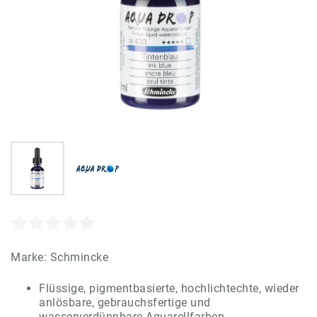
Marke:
Schmincke
Flüssige, pigmentbasierte, hochlichtechte, wieder
anlösbare, gebrauchsfertige und
wasserverdünnbare Aquarellfarben