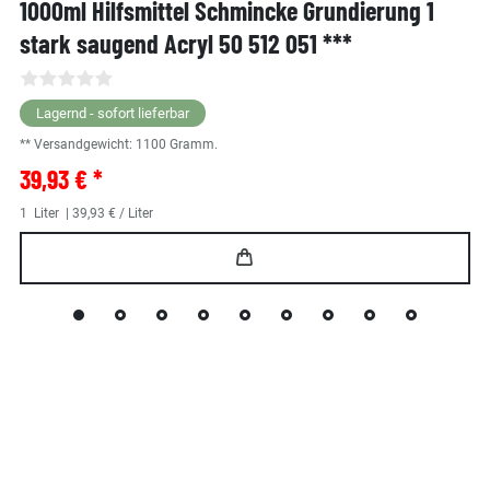
1000ml Hilfsmittel Schmincke Grundierung 1
stark saugend Acryl 50 512 051 ***
Lagernd - sofort lieferbar
** Versandgewicht:
1100
Gramm.
39,93 € *
1
Liter
| 39,93 € / Liter