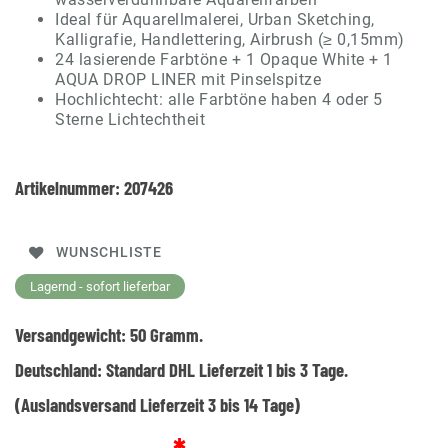
Ideal für Aquarellmalerei, Urban Sketching,
Kalligrafie, Handlettering, Airbrush (≥ 0,15mm)
24 lasierende Farbtöne + 1 Opaque White + 1
AQUA DROP LINER mit Pinselspitze
Hochlichtecht: alle Farbtöne haben 4 oder 5
Sterne Lichtechtheit
Artikelnummer:
207426
WUNSCHLISTE
Lagernd - sofort lieferbar
Versandgewicht:
50
Gramm.
Deutschland:
Standard DHL Lieferzeit 1 bis 3 Tage.
(Auslandsversand Lieferzeit 3 bis 14 Tage)