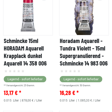
Schmincke 15ml
Horadam Aquarell -
HORADAM Aquarell
Tundra Violett - 15ml
Krapplack dunkel
Supergranulierend -
Aquarell 14 358 006
Schmincke 14 983 006
Lagernd - sofort lieferbar
Lagernd - sofort lieferbar
** Versandgewicht:
25
Gramm.
** Versandgewicht:
50
Gramm.
13,17 € *
16,28 € *
0.015
Liter
| 878,00 € / Liter
0.015
Liter
| 1.085,33 € / Liter