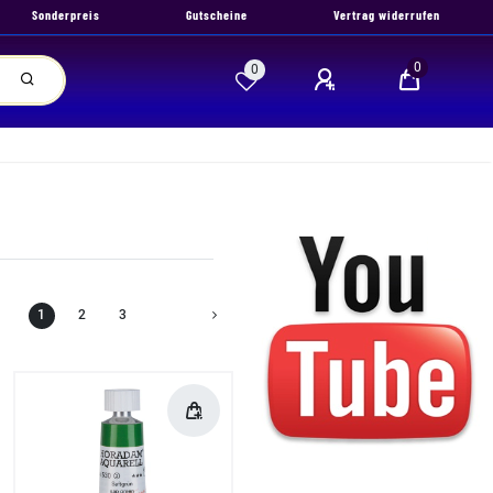
Sonderpreis
Gutscheine
Vertrag widerrufen
0
0
1
2
3