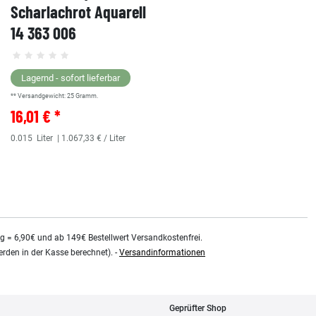
Scharlachrot Aquarell
14 363 006
Lagernd - sofort lieferbar
** Versandgewicht:
25
Gramm.
16,01 € *
0.015
Liter
| 1.067,33 € / Liter
kg = 6,90€ und ab 149€ Bestellwert Versandkostenfrei.
rden in der Kasse berechnet). -
Versandinformationen
Geprüfter Shop