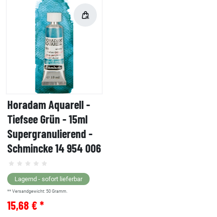
Horadam Aquarell -
Tiefsee Grün - 15ml
Supergranulierend -
Schmincke 14 954 006
Lagernd - sofort lieferbar
** Versandgewicht:
50
Gramm.
15,68 € *