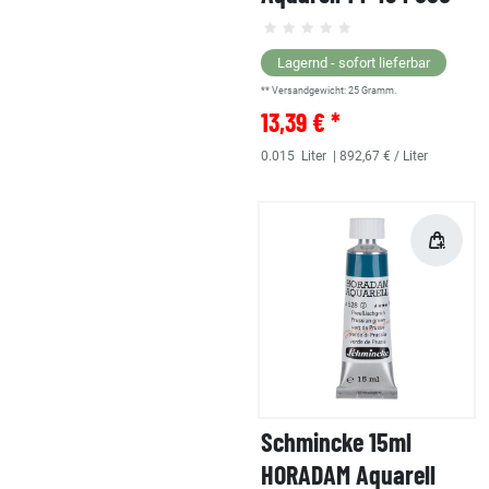
Lagernd - sofort lieferbar
** Versandgewicht:
25
Gramm.
13,39 € *
0.015
Liter
| 892,67 € / Liter
Schmincke 15ml
HORADAM Aquarell