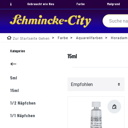
Gebraucht wie Neu
Farbe
Malgrund
Farbe
Aquarellfarben
Horadam
Zur Startseite Gehen
Kategorien
15ml
5ml
15ml
1/2 Näpfchen
1/1 Näpfchen