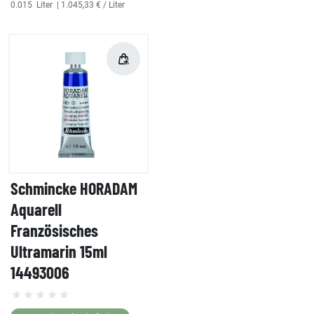
0.015
Liter
| 1.045,33 € / Liter
Schmincke HORADAM
Aquarell
Französisches
Ultramarin 15ml
14493006