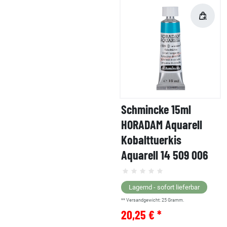
Schmincke 15ml
HORADAM Aquarell
Kobalttuerkis
Aquarell 14 509 006
Lagernd - sofort lieferbar
** Versandgewicht:
25
Gramm.
20,25 € *