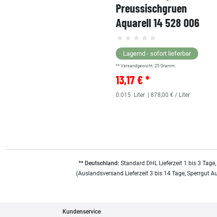
Preussischgruen
Aquarell 14 528 006
Lagernd - sofort lieferbar
** Versandgewicht:
25
Gramm.
13,17 € *
0.015
Liter
| 878,00 € / Liter
** Deutschland:
Standard DHL Lieferzeit 1 bis 3 Tage,
(Auslandsversand Lieferzeit 3 bis 14 Tage, Sperrgut A
Kundenservice