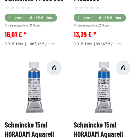
Lagernd - sofort lieferbar
Lagernd - sofort lieferbar
** Versandgewicht:
50
Gramm.
** Versandgewicht:
25
Gramm.
16,01 € *
13,39 € *
0.015
Liter
| 1.067,33 € / Liter
0.015
Liter
| 892,67 € / Liter
Schmincke 15ml
Schmincke 15ml
HORADAM Aquarell
HORADAM Aquarell