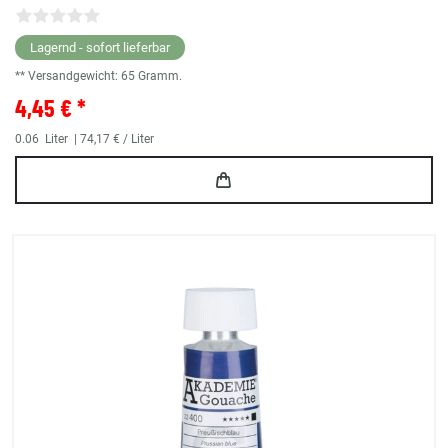
Lagernd - sofort lieferbar
** Versandgewicht:
65
Gramm.
4,45 € *
0.06
Liter
| 74,17 € / Liter