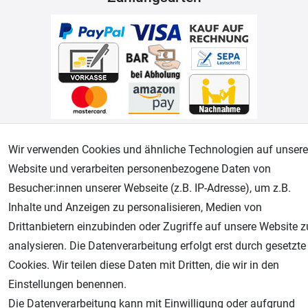
Geprüfter Shop
Wir verwenden Cookies und ähnliche Technologien auf unsere
Website und verarbeiten personenbezogene Daten von
Besucher:innen unserer Webseite (z.B. IP-Adresse), um z.B.
Inhalte und Anzeigen zu personalisieren, Medien von
Drittanbietern einzubinden oder Zugriffe auf unsere Website z
analysieren. Die Datenverarbeitung erfolgt erst durch gesetzte
Cookies. Wir teilen diese Daten mit Dritten, die wir in den
Einstellungen benennen.
AGB
Widerrufsrecht
Datenschutz
Impressum
Die Datenverarbeitung kann mit Einwilligung oder aufgrund