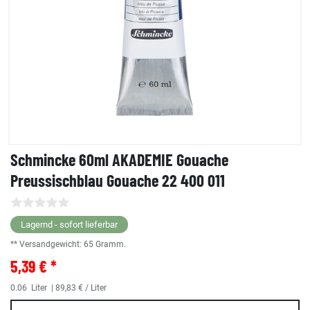
Schmincke 60ml AKADEMIE Gouache
Preussischblau Gouache 22 400 011
Lagernd - sofort lieferbar
** Versandgewicht:
65
Gramm.
5,39 € *
0.06
Liter
| 89,83 € / Liter