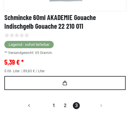
Schmincke 60ml AKADEMIE Gouache
Indischgelb Gouache 22 210 011
Lagernd - sofort lieferbar
** Versandgewicht:
65
Gramm.
5,39 € *
0.06
Liter
| 89,83 € / Liter
1
2
3