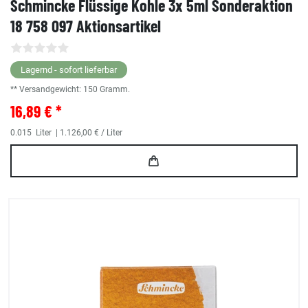
Schmincke Flüssige Kohle 3x 5ml Sonderaktion
18 758 097 Aktionsartikel
Lagernd - sofort lieferbar
** Versandgewicht:
150
Gramm.
16,89 € *
0.015
Liter
| 1.126,00 € / Liter