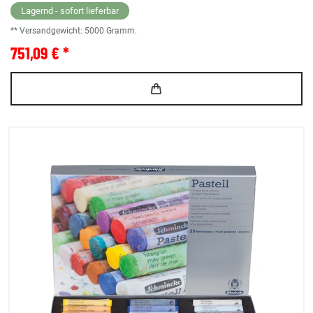
Lagernd - sofort lieferbar
** Versandgewicht:
5000
Gramm.
751,09 € *