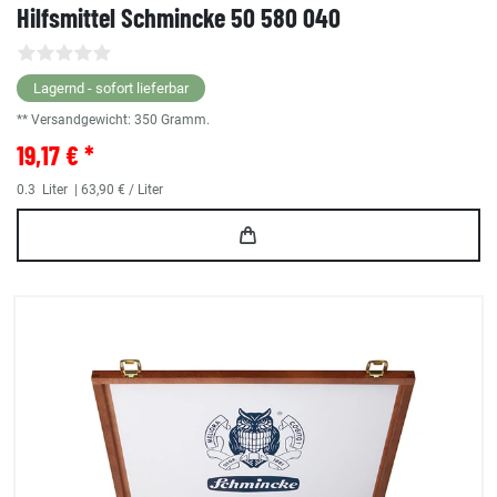
Hilfsmittel Schmincke 50 580 040
Lagernd - sofort lieferbar
** Versandgewicht:
350
Gramm.
19,17 € *
0.3
Liter
| 63,90 € / Liter