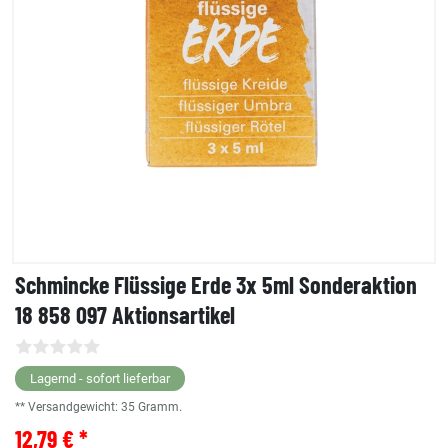
Schmincke Flüssige Erde 3x 5ml Sonderaktion
18 858 097 Aktionsartikel
Lagernd - sofort lieferbar
** Versandgewicht:
35
Gramm.
12,79 € *