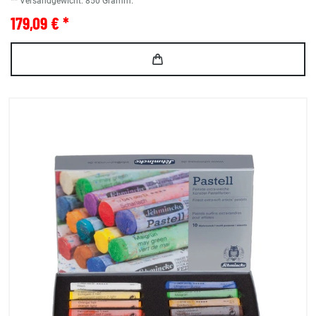
** Versandgewicht:
850
Gramm.
179,09 € *