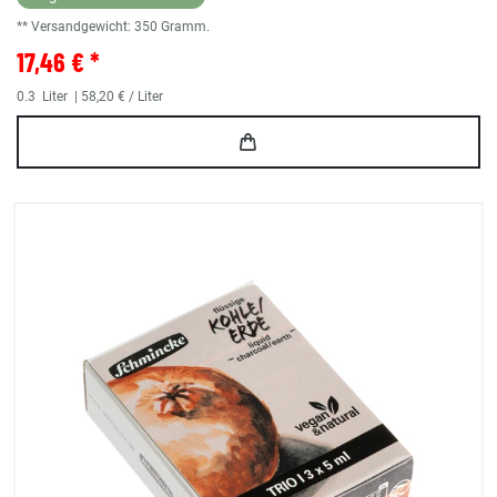
** Versandgewicht:
350
Gramm.
17,46 € *
0.3
Liter
| 58,20 € / Liter