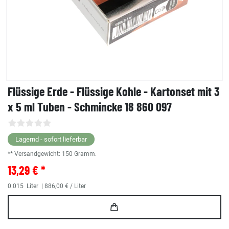
Flüssige Erde - Flüssige Kohle - Kartonset mit 3
x 5 ml Tuben - Schmincke 18 860 097
Lagernd - sofort lieferbar
** Versandgewicht:
150
Gramm.
13,29 € *
0.015
Liter
| 886,00 € / Liter