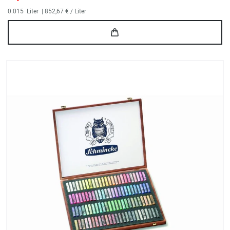
0.015
Liter
| 852,67 € / Liter