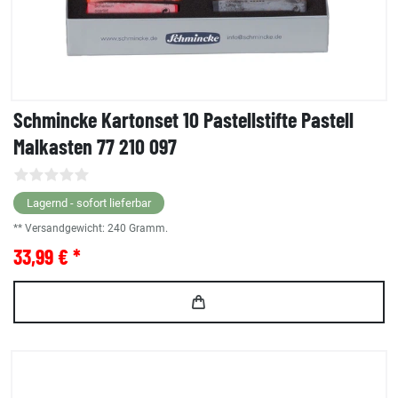
Schmincke Kartonset 10 Pastellstifte Pastell
Malkasten 77 210 097
Lagernd - sofort lieferbar
** Versandgewicht:
240
Gramm.
33,99 € *