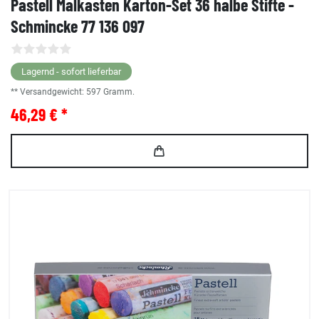
Pastell Malkasten Karton-Set 36 halbe Stifte -
Schmincke 77 136 097
Lagernd - sofort lieferbar
** Versandgewicht:
597
Gramm.
46,29 € *