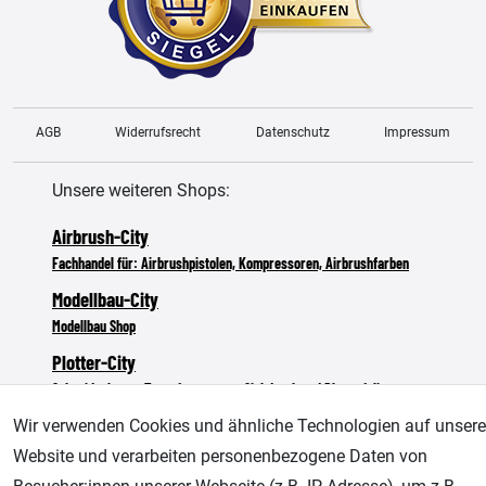
AGB
Widerrufsrecht
Datenschutz
Impressum
Unsere weiteren Shops:
Airbrush-City
Fachhandel für: Airbrushpistolen, Kompressoren, Airbrushfarben
Modellbau-City
Modellbau Shop
Plotter-City
Schneideplotter, Transferpressen, Siebdruck und Plotterfolien
Im Shop Kaufen
Wir verwenden Cookies und ähnliche Technologien auf unsere
Küchen Zubehör - Haus/Garten - Tierbedarf
Website und verarbeiten personenbezogene Daten von