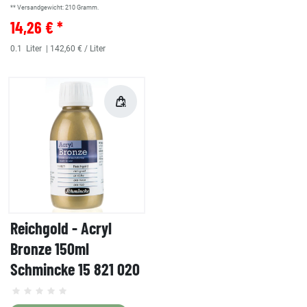
** Versandgewicht:
210
Gramm.
14,26 € *
0.1
Liter
| 142,60 € / Liter
Reichgold - Acryl
Bronze 150ml
Schmincke 15 821 020