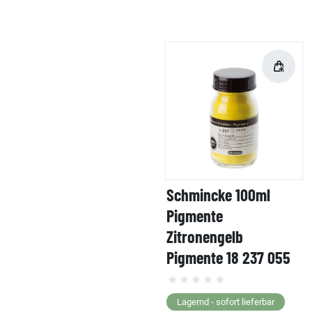
Schmincke 100ml
Pigmente
Zitronengelb
Pigmente 18 237 055
Lagernd - sofort lieferbar