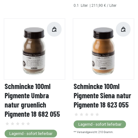
0.1
Liter
| 211,90 € / Liter
Schmincke 100ml
Schmincke 100ml
Pigmente Umbra
Pigmente Siena natur
natur gruenlich
Pigmente 18 623 055
Pigmente 18 682 055
Lagernd - sofort lieferbar
** Versandgewicht:
210
Gramm.
Lagernd - sofort lieferbar