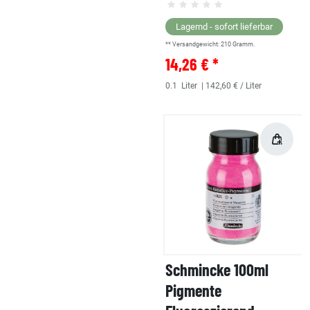
Lagernd - sofort lieferbar
** Versandgewicht:
210
Gramm.
14,26 € *
0.1
Liter
| 142,60 € / Liter
Schmincke 100ml
Pigmente