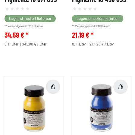
Lagernd - sofort lieferbar
Lagernd - sofort lieferbar
** Versandgewicht:
210
Gramm.
** Versandgewicht:
210
Gramm.
34,59 € *
21,19 € *
0.1
Liter
| 345,90 € / Liter
0.1
Liter
| 211,90 € / Liter