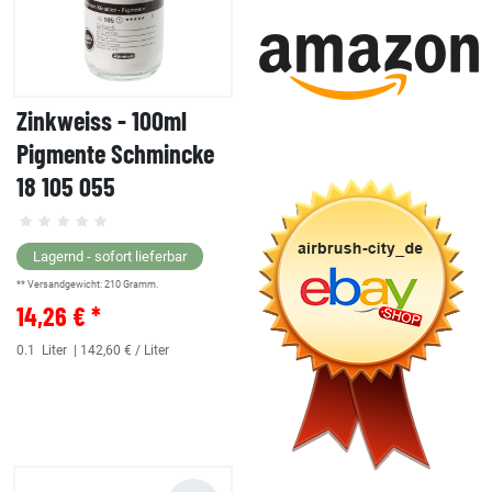
Zinkweiss - 100ml
Pigmente Schmincke
18 105 055
Lagernd - sofort lieferbar
** Versandgewicht:
210
Gramm.
14,26 € *
0.1
Liter
| 142,60 € / Liter