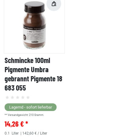
Schmincke 100ml
Pigmente Umbra
gebrannt Pigmente 18
683 055
Lagernd - sofort lieferbar
** Versandgewicht:
210
Gramm.
14,26 € *
0.1
Liter
| 142,60 € / Liter