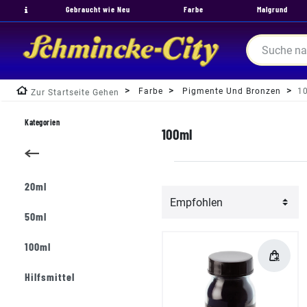
Gebraucht wie Neu
Farbe
Malgrund
Farbe
Pigmente Und Bronzen
1
Zur Startseite Gehen
Kategorien
100ml
20ml
50ml
100ml
Hilfsmittel