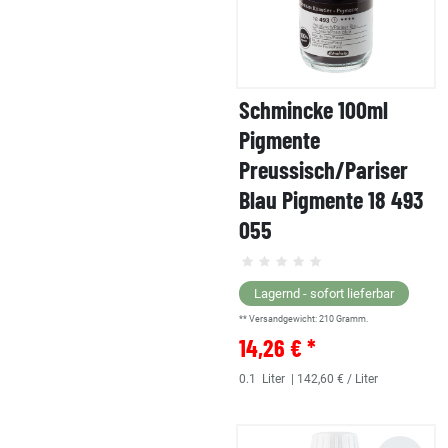
Schmincke 100ml
Pigmente
Preussisch/Pariser
Blau Pigmente 18 493
055
Lagernd - sofort lieferbar
** Versandgewicht:
210
Gramm.
14,26 € *
0.1
Liter
| 142,60 € / Liter