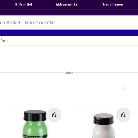
Hilfsmittel
Aktionsartikel
Trendthemen
00ml