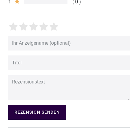
1
0
REZENSION SENDEN