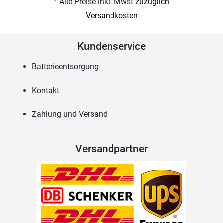
* Alle Preise inkl. Mwst
zuzüglich
Versandkosten
Kundenservice
Batterieentsorgung
Kontakt
Zahlung und Versand
Versandpartner