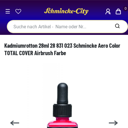
0
☰
Kadmiumrotton 28ml 28 831 023 Schmincke Aero Color
TOTAL COVER Airbrush Farbe