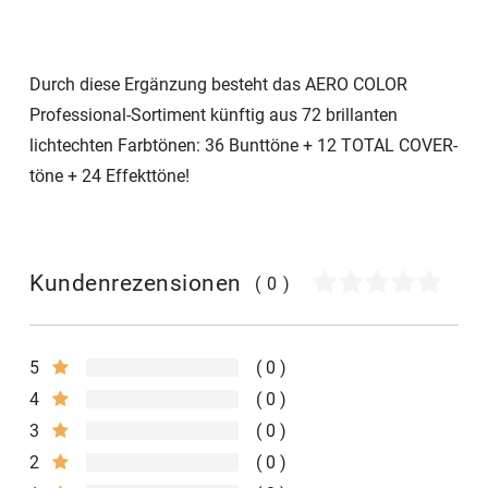
Durch diese Ergänzung besteht das AERO COLOR
Professional-Sortiment künftig aus 72 brillanten
lichtechten Farbtönen: 36 Bunttöne + 12 TOTAL COVER-
töne + 24 Effekttöne!
Kundenrezensionen
(0)
5
0
4
0
3
0
2
0