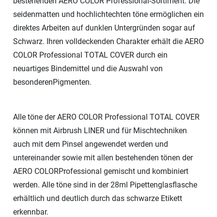
bestehenden AERO COLOR Professional-Sortiment. Die
seidenmatten und hochlichtechten töne ermöglichen ein
direktes Arbeiten auf dunklen Untergründen sogar auf
Schwarz. Ihren volldeckenden Charakter erhält die AERO
COLOR Professional TOTAL COVER durch ein
neuartiges Bindemittel und die Auswahl von
besonderen
Pigmenten.
Alle töne der AERO COLOR Professional TOTAL COVER
können mit Airbrush LINER und für Mischtechniken
auch mit dem Pinsel angewendet werden und
untereinander sowie mit allen bestehenden tönen der
AERO COLOR
Professional gemischt und kombiniert
werden. Alle töne sind in der 28ml Pipettenglasflasche
erhältlich und deutlich durch das schwarze Etikett
erkennbar.