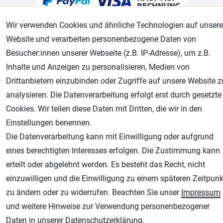
Wir verwenden Cookies und ähnliche Technologien auf unsere
Website und verarbeiten personenbezogene Daten von
Besucher:innen unserer Webseite (z.B. IP-Adresse), um z.B.
Inhalte und Anzeigen zu personalisieren, Medien von
Drittanbietern einzubinden oder Zugriffe auf unsere Website z
Geprüfter Shop
analysieren. Die Datenverarbeitung erfolgt erst durch gesetzte
Cookies. Wir teilen diese Daten mit Dritten, die wir in den
Einstellungen benennen.
Die Datenverarbeitung kann mit Einwilligung oder aufgrund
eines berechtigten Interesses erfolgen. Die Zustimmung kann
erteilt oder abgelehnt werden. Es besteht das Recht, nicht
einzuwilligen und die Einwilligung zu einem späteren Zeitpunk
zu ändern oder zu widerrufen. Beachten Sie unser
Impressum
AGB
Widerrufsrecht
Datenschutz
Impressum
und weitere Hinweise zur Verwendung personenbezogener
Daten in unserer
Daten­schutz­erklärung
.
Unsere weiteren Shops: