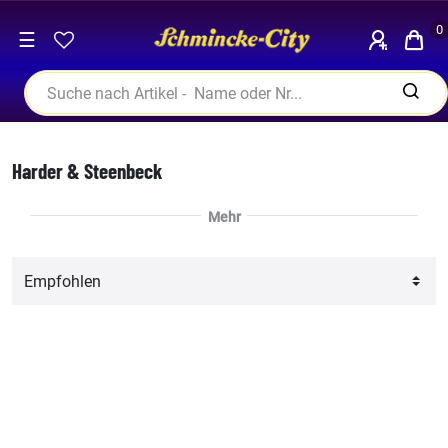
0
☰
Harder & Steenbeck