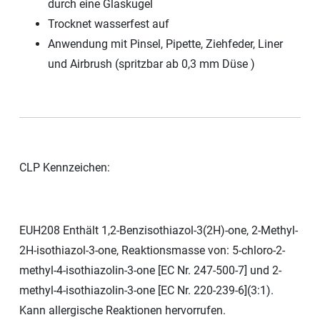
durch eine Glaskugel
Trocknet wasserfest auf
Anwendung mit Pinsel, Pipette, Ziehfeder, Liner
und Airbrush (spritzbar ab 0,3 mm Düse )
CLP Kennzeichen:
EUH208 Enthält 1,2-Benzisothiazol-3(2H)-one, 2-Methyl-
2H-isothiazol-3-one, Reaktionsmasse von: 5-chloro-2-
methyl-4-isothiazolin-3-one [EC Nr. 247-500-7] und 2-
methyl-4-isothiazolin-3-one [EC Nr. 220-239-6](3:1).
Kann allergische Reaktionen hervorrufen.