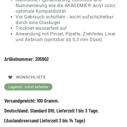
Nummerierung wie die AKADEMIE® Acryl color,
optimale Kompatibilität
Vor Gebrauch schütteln - leicht aufschüttelbar
durch eine Glaskugel
Trocknet wasserfest auf
Anwendung mit Pinsel, Pipette, Ziehfeder, Liner
und Airbrush (spritzbar ab 0,3 mm Düse)
Artikelnummer:
205902
WUNSCHLISTE
Lagernd - sofort lieferbar
Versandgewicht:
100
Gramm.
Deutschland:
Standard DHL Lieferzeit 1 bis 3 Tage.
(Auslandsversand Lieferzeit 3 bis 14 Tage)