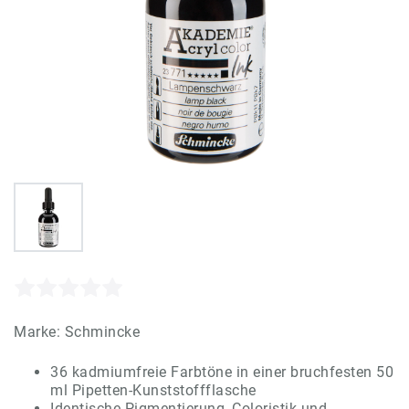
Marke:
Schmincke
36 kadmiumfreie Farbtöne in einer bruchfesten 50
ml Pipetten-Kunststoffflasche
Identische Pigmentierung, Coloristik und