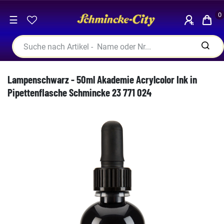
0
☰
Lampenschwarz - 50ml Akademie Acrylcolor Ink in
Pipettenflasche Schmincke 23 771 024