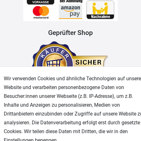
Geprüfter Shop
Wir verwenden Cookies und ähnliche Technologien auf unsere
Website und verarbeiten personenbezogene Daten von
Besucher:innen unserer Webseite (z.B. IP-Adresse), um z.B.
AGB
Widerrufsrecht
Datenschutz
Impressum
Inhalte und Anzeigen zu personalisieren, Medien von
Drittanbietern einzubinden oder Zugriffe auf unsere Website z
Unsere weiteren Shops:
analysieren. Die Datenverarbeitung erfolgt erst durch gesetzte
Cookies. Wir teilen diese Daten mit Dritten, die wir in den
Airbrush-City
Einstellungen benennen.