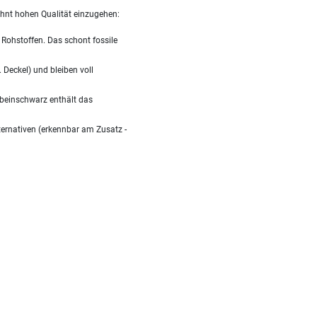
hnt hohen Qualität einzugehen:
 Rohstoffen. Das schont fossile
Deckel) und bleiben voll
enbeinschwarz enthält das
ternativen (erkennbar am Zusatz -