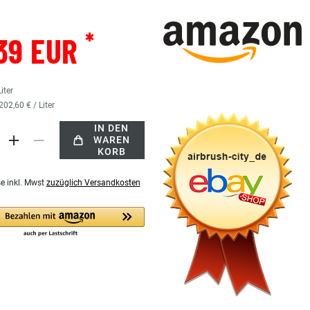
*
39 EUR
Liter
202,60 € / Liter
IN DEN
WAREN
KORB
se inkl. Mwst
zuzüglich Versandkosten