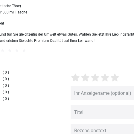
ntische Töne)
er 500 ml Flasche
on!
 und tun Sie gleichzeitig der Umwelt etwas Gutes. Wählen Sie jetzt Ihre Lieblingsf
nd erleben Sie echte Premium-Qualität auf Ihrer Leinwand!
0
0
0
0
0