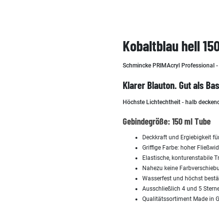
Kobaltblau hell 1
Schmincke PRIMAcryl Professional - 
Klarer Blauton. Gut als Ba
Höchste Lichtechtheit - halb decken
Gebindegröße: 150 ml Tube
Deckkraft und Ergiebigkeit fü
Griffige Farbe: hoher Fließwi
Elastische, konturenstabile 
Nahezu keine Farbverschiebu
Wasserfest und höchst best
Ausschließlich 4 und 5 Sterne
Qualitätssortiment Made in