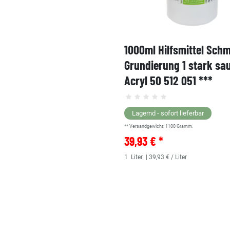
1000ml Hilfsmittel Sch
Grundierung 1 stark sa
Acryl 50 512 051 ***
Lagernd - sofort lieferbar
** Versandgewicht:
1100
Gramm.
39,93 € *
1
Liter
| 39,93 € / Liter