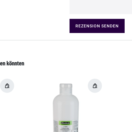
REZENSION SENDEN
len könnten