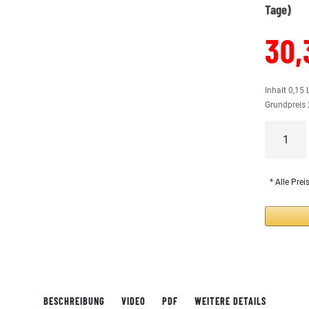
Tage)
30,
Inhalt
0,15
Grundpreis
* Alle Prei
BESCHREIBUNG
VIDEO
PDF
WEITERE DETAILS