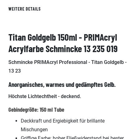
WEITERE DETAILS
Titan Goldgelb 150ml - PRIMAcryl
Acrylfarbe Schmincke 13 235 019
Schmincke PRIMAcryl Professional - Titan Goldgelb -
13 23
Anorganisches, warmes und gedämpftes Gelb.
Höchste Lichtechtheit - deckend.
Gebindegröße: 150 ml Tube
Deckkraft und Ergiebigkeit für brillante
Mischungen
Griffige Farbe: hoher Fließwiderstand bei bester