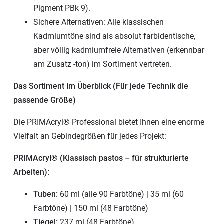
Pigment PBk 9).
Sichere Alternativen: Alle klassischen
Kadmiumtöne sind als absolut farbidentische,
aber völlig kadmiumfreie Alternativen (erkennbar
am Zusatz -ton) im Sortiment vertreten.
Das Sortiment im Überblick (Für jede Technik die
passende Größe)
Die PRIMAcryl® Professional bietet Ihnen eine enorme
Vielfalt an Gebindegrößen für jedes Projekt:
PRIMAcryl® (Klassisch pastos – für strukturierte
Arbeiten):
Tuben:
60 ml (alle 90 Farbtöne) | 35 ml (60
Farbtöne) | 150 ml (48 Farbtöne)
Tiegel:
237 ml (48 Farbtöne)