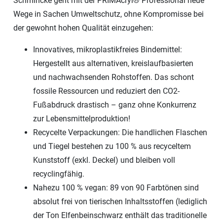
Schmincke geht mit der PRIMAcryl® Professional neue
Wege in Sachen Umweltschutz, ohne Kompromisse bei
der gewohnt hohen Qualität einzugehen:
Innovatives, mikroplastikfreies Bindemittel:
Hergestellt aus alternativen, kreislaufbasierten
und nachwachsenden Rohstoffen. Das schont
fossile Ressourcen und reduziert den CO2-
Fußabdruck drastisch – ganz ohne Konkurrenz
zur Lebensmittelproduktion!
Recycelte Verpackungen: Die handlichen Flaschen
und Tiegel bestehen zu 100 % aus recyceltem
Kunststoff (exkl. Deckel) und bleiben voll
recyclingfähig.
Nahezu 100 % vegan: 89 von 90 Farbtönen sind
absolut frei von tierischen Inhaltsstoffen (lediglich
der Ton Elfenbeinschwarz enthält das traditionelle