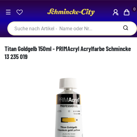
0
☰
Titan Goldgelb 150ml - PRIMAcryl Acrylfarbe Schmincke
13 235 019