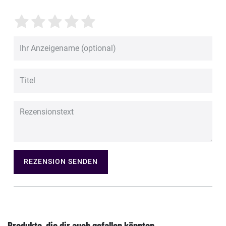
REZENSION SENDEN
Produkte, die dir auch gefallen könnten