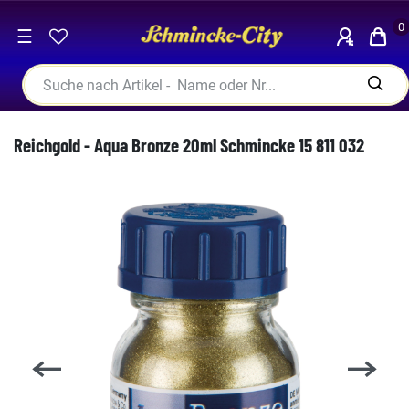
0
☰
Reichgold - Aqua Bronze 20ml Schmincke 15 811 032