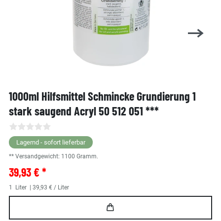
1000ml Hilfsmittel Schmincke Grundierung 1
stark saugend Acryl 50 512 051 ***
Lagernd - sofort lieferbar
** Versandgewicht:
1100
Gramm.
39,93 € *
1
Liter
| 39,93 € / Liter