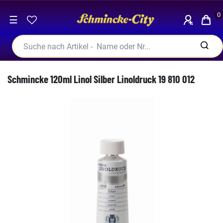
0
☰
Schmincke 120ml Linol Silber Linoldruck 19 810 012