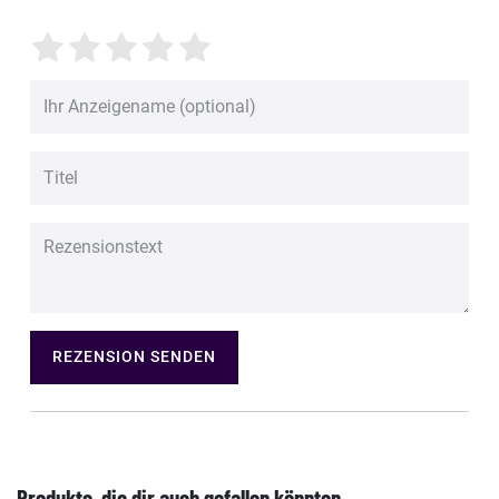
REZENSION SENDEN
Produkte, die dir auch gefallen könnten