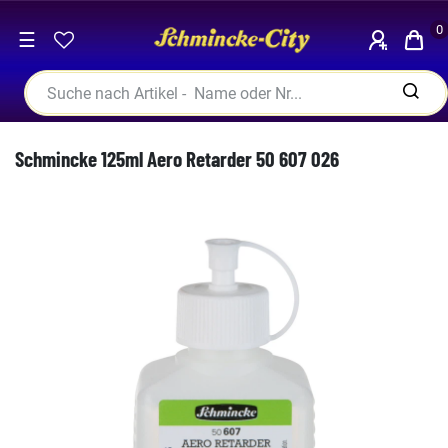
0
☰
Schmincke 125ml Aero Retarder 50 607 026