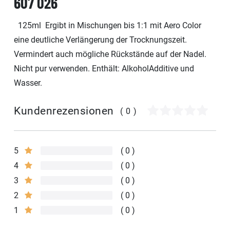
607 026
125ml Ergibt in Mischungen bis 1:1 mit Aero Color
eine deutliche Verlängerung der Trocknungszeit.
Vermindert auch mögliche Rückstände auf der Nadel.
Nicht pur verwenden. Enthält: AlkoholAdditive und
Wasser.
Kundenrezensionen
(0)
5
0
4
0
3
0
2
0
1
0