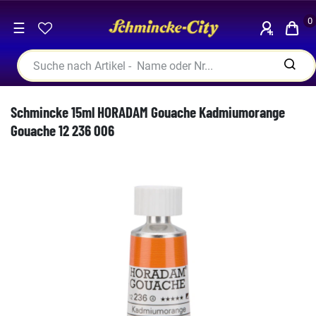
0
☰
Schmincke 15ml HORADAM Gouache Kadmiumorange
Gouache 12 236 006