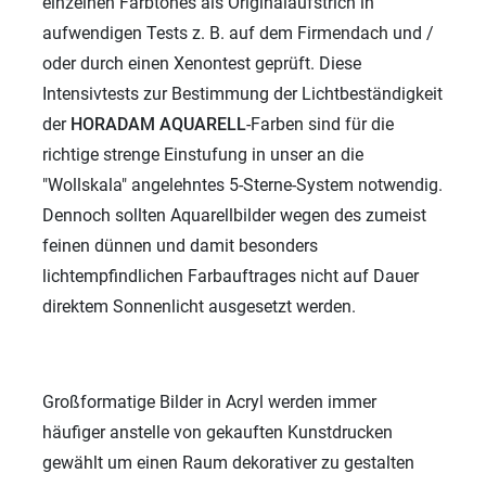
einzelnen Farbtones als Originalaufstrich in
aufwendigen Tests z. B. auf dem Firmendach und /
oder durch einen Xenontest geprüft. Diese
Intensivtests zur Bestimmung der Lichtbeständigkeit
der
HORADAM AQUARELL
-Farben sind für die
richtige strenge Einstufung in unser an die
"Wollskala" angelehntes 5-Sterne-System notwendig.
Dennoch sollten Aquarellbilder wegen des zumeist
feinen dünnen und damit besonders
lichtempfindlichen Farbauftrages nicht auf Dauer
direktem Sonnenlicht ausgesetzt werden.
Großformatige Bilder in Acryl werden immer
häufiger anstelle von gekauften Kunstdrucken
gewählt um einen Raum dekorativer zu gestalten