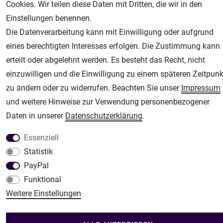
Cookies. Wir teilen diese Daten mit Dritten, die wir in den
Airbrush-City
Einstellungen benennen.
Fachhandel für: Airbrushpistolen, Kompressoren, Airbrushfarben
Die Datenverarbeitung kann mit Einwilligung oder aufgrund
Modellbau-City
eines berechtigten Interesses erfolgen. Die Zustimmung kann
Modellbau Shop
erteilt oder abgelehnt werden. Es besteht das Recht, nicht
einzuwilligen und die Einwilligung zu einem späteren Zeitpunk
Plotter-City
zu ändern oder zu widerrufen. Beachten Sie unser
Impressum
Schneideplotter, Transferpressen, Siebdruck und Plotterfolien
und weitere Hinweise zur Verwendung personenbezogener
Im Shop Kaufen
Daten in unserer
Daten­schutz­erklärung
.
Küchen Zubehör - Haus/Garten - Tierbedarf
Essenziell
Statistik
PayPal
Funktional
Weitere Einstellungen