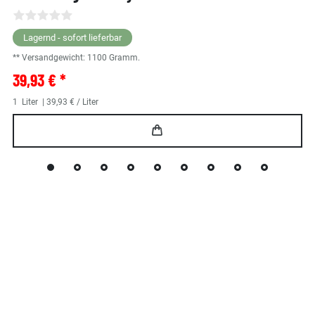
Lagernd - sofort lieferbar
** Versandgewicht:
1100
Gramm.
39,93 € *
1
Liter
| 39,93 € / Liter