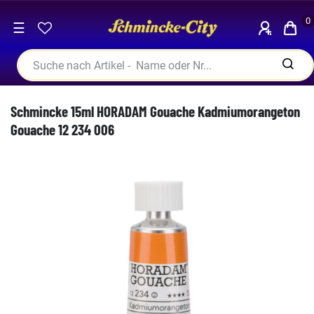
0
☰
Schmincke 15ml HORADAM Gouache Kadmiumorangeton
Gouache 12 234 006