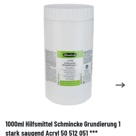
1000ml Hilfsmittel Schmincke Grundierung 1
stark saugend Acryl 50 512 051 ***