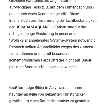
einzelnen Farbtones als Originalaufstrich in
aufwendigen Tests z. B. auf dem Firmendach und /
oder durch einen Xenontest geprüft. Diese
Intensivtests zur Bestimmung der Lichtbeständigkeit
der
HORADAM AQUARELL
-Farben sind für die
richtige strenge Einstufung in unser an die
"Wollskala" angelehntes 5-Sterne-System notwendig.
Dennoch sollten Aquarellbilder wegen des zumeist
feinen dünnen und damit besonders
lichtempfindlichen Farbauftrages nicht auf Dauer
direktem Sonnenlicht ausgesetzt werden.
Großformatige Bilder in Acryl werden immer
häufiger anstelle von gekauften Kunstdrucken
gewählt um einen Raum dekorativer zu gestalten