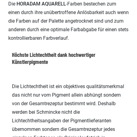
Die
HORADAM AQUARELL
-Farben bestechen zum
einen durch ihre unübertroffene Anlösbarkeit auch wenn
die Farben auf der Palette angetrocknet sind und zum
anderen durch eine optimale Farbabgabe für einen stets
kontrollierbaren Farbverlauf.
Höchste Lichtechtheit dank hochwertiger
Künstlerpigmente
Die Lichtechtheit ist ein objektives qualitätsmerkmal
das nicht nur vom Pigment allein abhüngt sondern
von der Gesamtrezeptur bestimmt wird. Deshalb
werden bei Schmincke nicht die
Lichtechtheitsangaben der Pigmentlieferanten
übernommen sondern die Gesamtrezeptur jedes