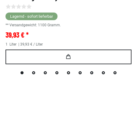
Lagernd - sofort lieferbar
** Versandgewicht:
1100
Gramm.
39,93 € *
1
Liter
| 39,93 € / Liter