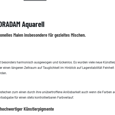
ORADAM Aquarell
ionelles Malen insbesondere für gezieltes Mischen.
nt besonders harmonisch ausgewogen und lückenlos. Es wurden viele neue Künstler
r einen längeren Zeitraum auf Tauglichkeit im Hinblick auf Lagerstabilität Feinhe
rden.
estechen zum einen durch ihre unübertroffene Anlösbarkeit auch wenn die Farben au
babgabe für einen stets kontrollierbaren Farbverlauf.
 hochwertiger Künstlerpigmente