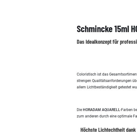
Schmincke 15ml H
Das Idealkonzept für profess
Coloristisch ist das Gesamtsortime
strengen Qualitätsanforderungen übe
allem Lichtbeständigkeit getestet wu
Die
HORADAM AQUARELL
-Farben b
zum anderen durch eine optimale Far
Höchste Lichtechtheit dank