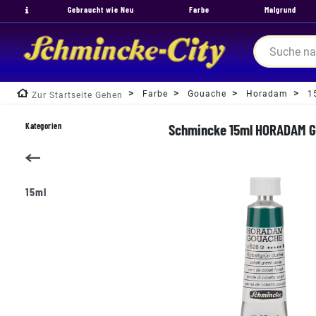
Gebraucht wie Neu
Farbe
Malgrund
Farbe
Gouache
Horadam
1
Zur Startseite Gehen
Kategorien
Schmincke 15ml HORADAM Go
15ml