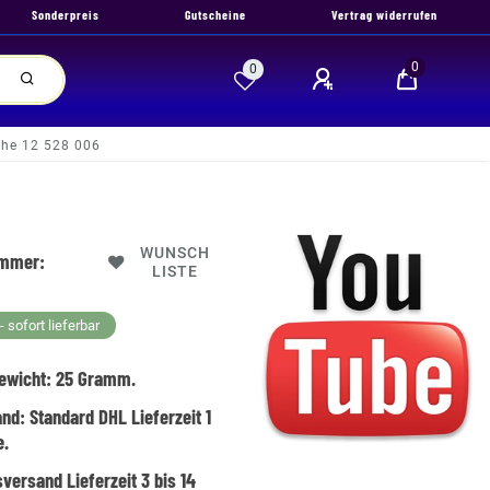
Sonderpreis
Gutscheine
Vertrag widerrufen
0
0
he 12 528 006
WUNSCH
ummer:
LISTE
 sofort lieferbar
ewicht:
25
Gramm.
and:
Standard DHL Lieferzeit 1
e.
versand Lieferzeit 3 bis 14