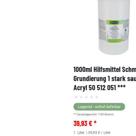
1000ml Hilfsmittel Sch
Grundierung 1 stark sa
Acryl 50 512 051 ***
Lagernd - sofort lieferbar
** Versandgewicht:
1100
Gramm.
39,93 € *
1
Liter
| 39,93 € / Liter