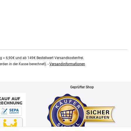
0.48
Liter
| 75,79 € / Liter
kg = 6,90€ und ab 149€ Bestellwert Versandkostenfrei.
rden in der Kasse berechnet). -
Versandinformationen
Geprüfter Shop