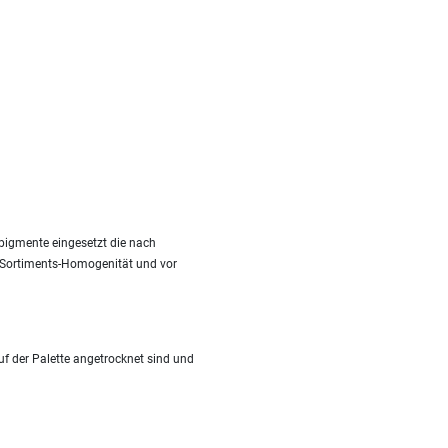
pigmente eingesetzt die nach
it Sortiments-Homogenität und vor
f der Palette angetrocknet sind und