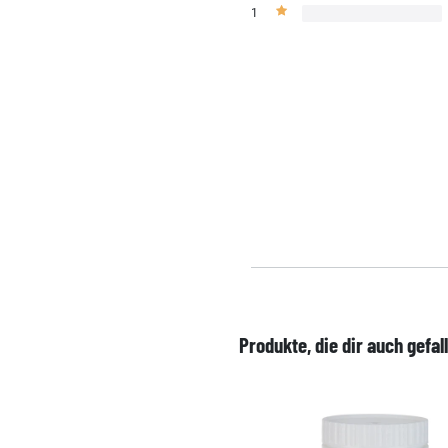
1
Produkte, die dir auch gefal