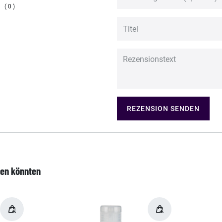
0
REZENSION SENDEN
len könnten