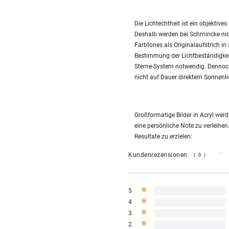
Die Lichtechtheit ist ein objekti
Deshalb werden bei Schmincke nic
Farbtones als Originalaufstrich in
Bestimmung der Lichtbeständigke
Sterne-System notwendig. Dennoch
nicht auf Dauer direktem Sonnenli
Großformatige Bilder in Acryl we
eine persönliche Note zu verleihen
Resultate zu erzielen:
Kundenrezensionen
(0)
5
4
3
2