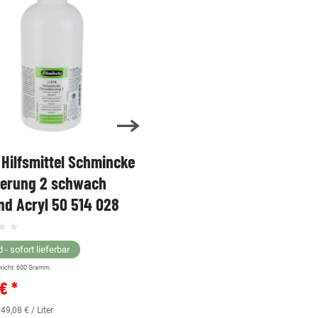
Hilfsmittel Schmincke
Acryl AKADEMIE Kasten
ierung 2 schwach
Karton-Set Schmincke 
d Acryl 50 514 028
60ml 76 011 097
Grundsortiment
 - sofort lieferbar
wicht:
600
Gramm.
Lagernd - sofort lieferbar
€ *
** Versandgewicht:
850
Gramm.
36,38 € *
 49,08 € / Liter