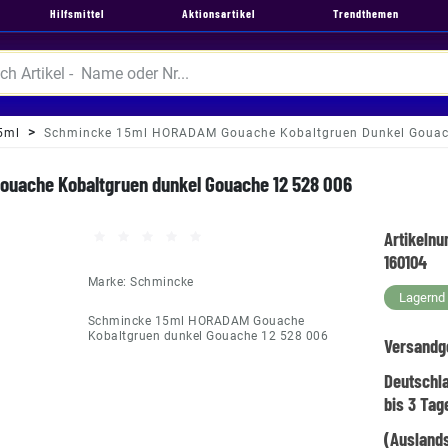
Hilfsmittel
Aktionsartikel
Trendthemen
5ml
Schmincke 15ml HORADAM Gouache Kobaltgruen Dunkel Gouac
uache Kobaltgruen dunkel Gouache 12 528 006
Artikeln
160104
Marke:
Schmincke
Lagernd -
Schmincke 15ml HORADAM Gouache
Kobaltgruen dunkel Gouache 12 528 006
Versandg
Deutschl
bis 3 Tag
(Auslands