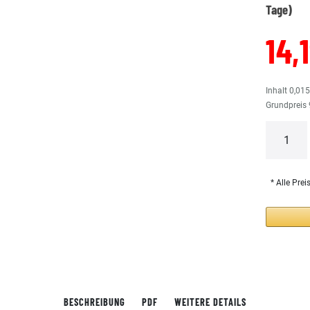
Tage)
14,
Inhalt
0,01
Grundpreis
* Alle Prei
BESCHREIBUNG
PDF
WEITERE DETAILS