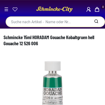
0
☰
Schmincke 15ml HORADAM Gouache Kobaltgruen hell
Gouache 12 526 006