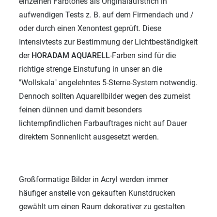
einzelnen Farbtones als Originalaufstrich in
aufwendigen Tests z. B. auf dem Firmendach und /
oder durch einen Xenontest geprüft. Diese
Intensivtests zur Bestimmung der Lichtbeständigkeit
der
HORADAM AQUARELL
-Farben sind für die
richtige strenge Einstufung in unser an die
"Wollskala" angelehntes 5-Sterne-System notwendig.
Dennoch sollten Aquarellbilder wegen des zumeist
feinen dünnen und damit besonders
lichtempfindlichen Farbauftrages nicht auf Dauer
direktem Sonnenlicht ausgesetzt werden.
Großformatige Bilder in Acryl werden immer
häufiger anstelle von gekauften Kunstdrucken
gewählt um einen Raum dekorativer zu gestalten