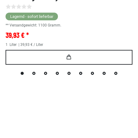
Lagernd - sofort lieferbar
** Versandgewicht:
1100
Gramm.
39,93 € *
1
Liter
| 39,93 € / Liter