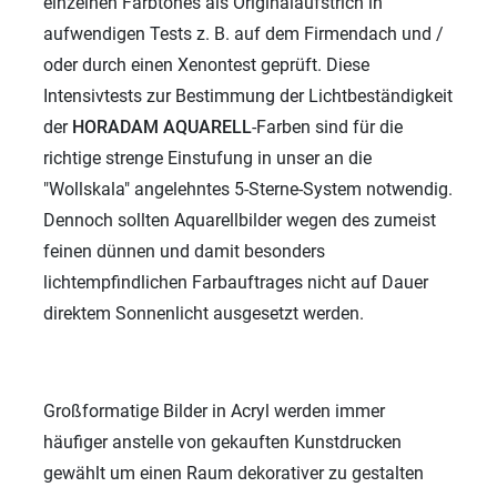
einzelnen Farbtones als Originalaufstrich in
aufwendigen Tests z. B. auf dem Firmendach und /
oder durch einen Xenontest geprüft. Diese
Intensivtests zur Bestimmung der Lichtbeständigkeit
der
HORADAM AQUARELL
-Farben sind für die
richtige strenge Einstufung in unser an die
"Wollskala" angelehntes 5-Sterne-System notwendig.
Dennoch sollten Aquarellbilder wegen des zumeist
feinen dünnen und damit besonders
lichtempfindlichen Farbauftrages nicht auf Dauer
direktem Sonnenlicht ausgesetzt werden.
Großformatige Bilder in Acryl werden immer
häufiger anstelle von gekauften Kunstdrucken
gewählt um einen Raum dekorativer zu gestalten