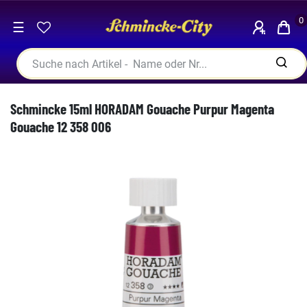
0
☰
Schmincke 15ml HORADAM Gouache Purpur Magenta
Gouache 12 358 006