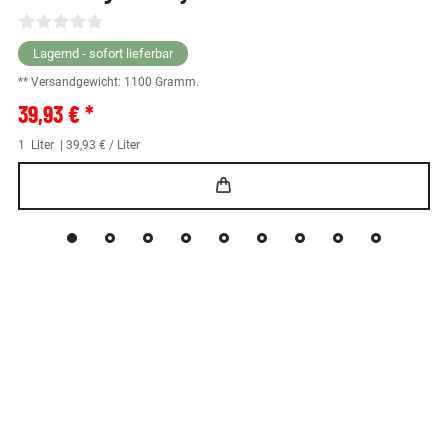
Lagernd - sofort lieferbar
** Versandgewicht:
1100
Gramm.
39,93 € *
1
Liter
| 39,93 € / Liter