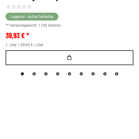
Lagernd - sofort lieferbar
** Versandgewicht:
1100
Gramm.
39,93 € *
1
Liter
| 39,93 € / Liter