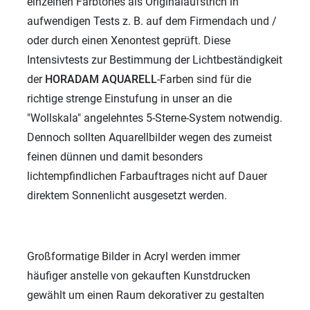
einzelnen Farbtones als Originalaufstrich in
aufwendigen Tests z. B. auf dem Firmendach und /
oder durch einen Xenontest geprüft. Diese
Intensivtests zur Bestimmung der Lichtbeständigkeit
der
HORADAM AQUARELL
-Farben sind für die
richtige strenge Einstufung in unser an die
"Wollskala" angelehntes 5-Sterne-System notwendig.
Dennoch sollten Aquarellbilder wegen des zumeist
feinen dünnen und damit besonders
lichtempfindlichen Farbauftrages nicht auf Dauer
direktem Sonnenlicht ausgesetzt werden.
Großformatige Bilder in Acryl werden immer
häufiger anstelle von gekauften Kunstdrucken
gewählt um einen Raum dekorativer zu gestalten