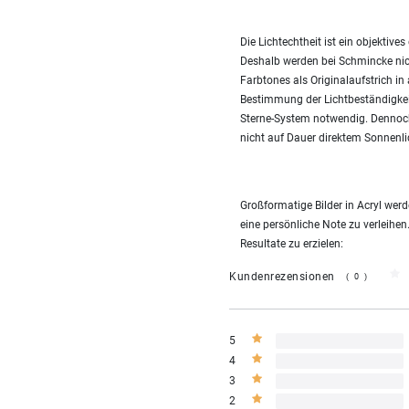
Die Lichtechtheit ist ein objekti
Deshalb werden bei Schmincke nic
Farbtones als Originalaufstrich in
Bestimmung der Lichtbeständigke
Sterne-System notwendig. Dennoch
nicht auf Dauer direktem Sonnenli
Großformatige Bilder in Acryl we
eine persönliche Note zu verleihen
Resultate zu erzielen:
Kundenrezensionen
(0)
5
4
3
2