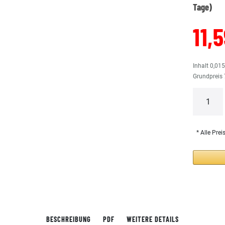
Tage)
11,
Inhalt
0,01
Grundpreis
* Alle Prei
BESCHREIBUNG
PDF
WEITERE DETAILS