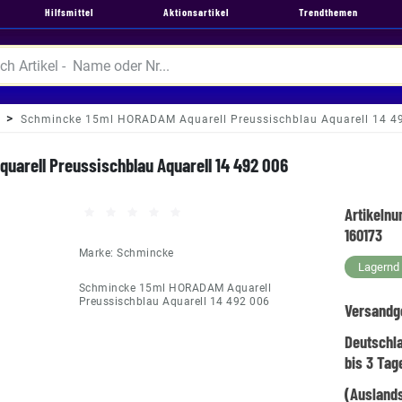
Hilfsmittel
Aktionsartikel
Trendthemen
Schmincke 15ml HORADAM Aquarell Preussischblau Aquarell 14 4
arell Preussischblau Aquarell 14 492 006
Artikeln
160173
Marke:
Schmincke
Lagernd -
Schmincke 15ml HORADAM Aquarell
Preussischblau Aquarell 14 492 006
Versandg
Deutschl
bis 3 Tag
(Auslands