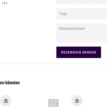
0
REZENSION SENDEN
len könnten