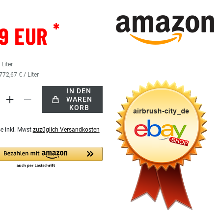
*
59 EUR
5
Liter
772,67 € / Liter
IN DEN
WAREN
KORB
se inkl. Mwst
zuzüglich Versandkosten