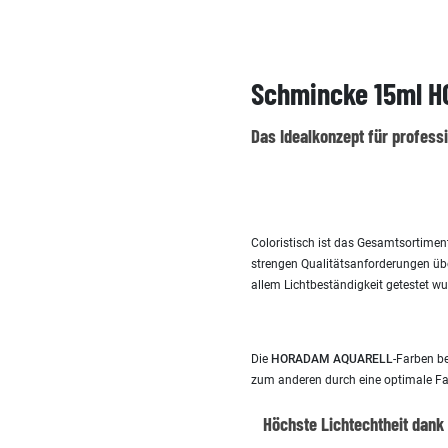
Schmincke 15ml H
Das Idealkonzept für profess
Coloristisch ist das Gesamtsortime
strengen Qualitätsanforderungen übe
allem Lichtbeständigkeit getestet wu
Die
HORADAM AQUARELL
-Farben b
zum anderen durch eine optimale Far
Höchste Lichtechtheit dank