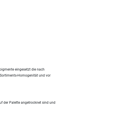
pigmente eingesetzt die nach
it Sortiments-Homogenität und vor
f der Palette angetrocknet sind und