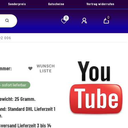
Sonderpreis
Gutscheine
Vertrag widerrufen
0
0
92 006
WUNSCH
ummer:
LISTE
 sofort lieferbar
ewicht:
25
Gramm.
and:
Standard DHL Lieferzeit 1
e.
versand Lieferzeit 3 bis 14