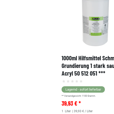
1000ml Hilfsmittel Sch
Grundierung 1 stark sa
Acryl 50 512 051 ***
Lagernd - sofort lieferbar
** Versandgewicht:
1100
Gramm.
39,93 € *
1
Liter
| 39,93 € / Liter