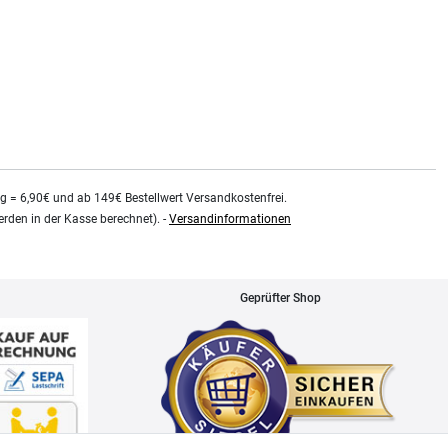
0.48
Liter
| 75,79 € / Liter
kg = 6,90€ und ab 149€ Bestellwert Versandkostenfrei.
rden in der Kasse berechnet). -
Versandinformationen
Geprüfter Shop