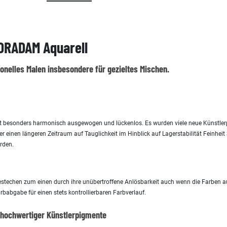
ORADAM Aquarell
ionelles Malen insbesondere für gezieltes Mischen.
nt besonders harmonisch ausgewogen und lückenlos. Es wurden viele neue Künstler
r einen längeren Zeitraum auf Tauglichkeit im Hinblick auf Lagerstabilität Feinhe
rden.
estechen zum einen durch ihre unübertroffene Anlösbarkeit auch wenn die Farben au
babgabe für einen stets kontrollierbaren Farbverlauf.
 hochwertiger Künstlerpigmente