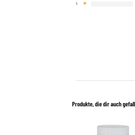
1
Produkte, die dir auch gefal