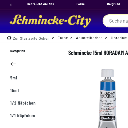
Gebraucht wie Neu
Farbe
Malgrund
Farbe
Aquarellfarben
Horadam
Zur Startseite Gehen
Kategorien
Schmincke 15ml HORADAM Aqu
5ml
15ml
1/2 Näpfchen
1/1 Näpfchen