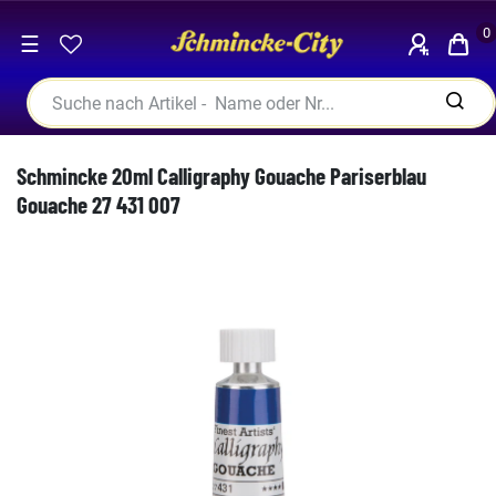
0
☰
Schmincke 20ml Calligraphy Gouache Pariserblau
Gouache 27 431 007