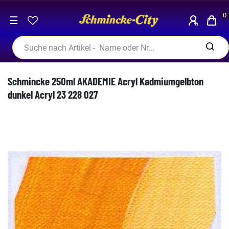
0
☰
Schmincke 250ml AKADEMIE Acryl Kadmiumgelbton
dunkel Acryl 23 228 027