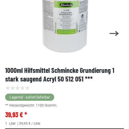
1000ml Hilfsmittel Schmincke Grundierung 1
stark saugend Acryl 50 512 051 ***
Lagernd - sofort lieferbar
** Versandgewicht:
1100
Gramm.
39,93 € *
1
Liter
| 39,93 € / Liter