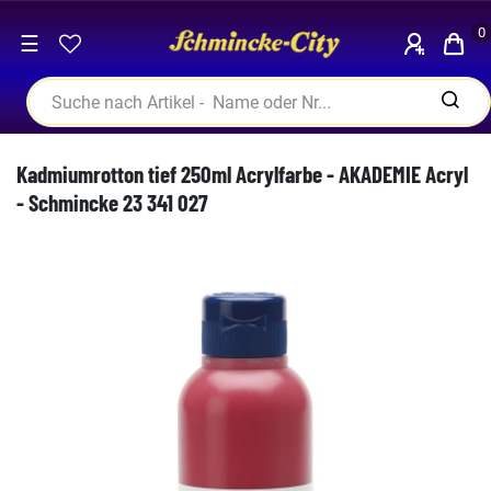
0
☰
Kadmiumrotton tief 250ml Acrylfarbe - AKADEMIE Acryl
- Schmincke 23 341 027