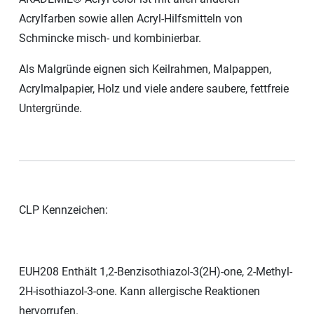
Acrylfarben sowie allen Acryl-Hilfsmitteln von
Schmincke misch- und kombinierbar.
Als Malgründe eignen sich Keilrahmen, Malpappen,
Acrylmalpapier, Holz und viele andere saubere, fettfreie
Untergründe.
CLP Kennzeichen:
EUH208 Enthält 1,2-Benzisothiazol-3(2H)-one, 2-Methyl-
2H-isothiazol-3-one. Kann allergische Reaktionen
hervorrufen.