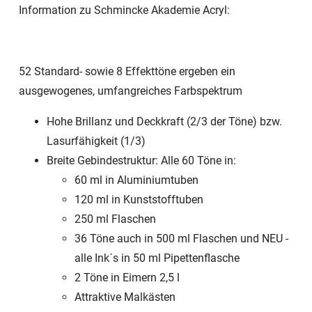
Information zu Schmincke Akademie Acryl:
52 Standard- sowie 8 Effekttöne ergeben ein
ausgewogenes, umfangreiches Farbspektrum
Hohe Brillanz und Deckkraft (2/3 der Töne) bzw.
Lasurfähigkeit (1/3)
Breite Gebindestruktur: Alle 60 Töne in:
60 ml in Aluminiumtuben
120 ml in Kunststofftuben
250 ml Flaschen
36 Töne auch in 500 ml Flaschen und NEU -
alle Ink´s in 50 ml Pipettenflasche
2 Töne in Eimern 2,5 l
Attraktive Malkästen