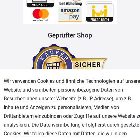
Geprüfter Shop
Wir verwenden Cookies und ähnliche Technologien auf unsere
Website und verarbeiten personenbezogene Daten von
Besucher:innen unserer Webseite (z.B. IP-Adresse), um z.B.
AGB
Widerrufsrecht
Datenschutz
Impressum
Inhalte und Anzeigen zu personalisieren, Medien von
Drittanbietern einzubinden oder Zugriffe auf unsere Website z
Unsere weiteren Shops:
analysieren. Die Datenverarbeitung erfolgt erst durch gesetzte
Cookies. Wir teilen diese Daten mit Dritten, die wir in den
Airbrush-City