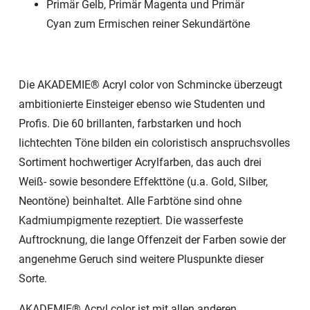
Primär Gelb, Primär Magenta und Primär
Cyan zum Ermischen reiner Sekundärtöne
Die AKADEMIE® Acryl color von Schmincke überzeugt
ambitionierte Einsteiger ebenso wie Studenten und
Profis. Die 60 brillanten, farbstarken und hoch
lichtechten Töne bilden ein coloristisch anspruchsvolles
Sortiment hochwertiger Acrylfarben, das auch drei
Weiß- sowie besondere Effekttöne (u.a. Gold, Silber,
Neontöne) beinhaltet. Alle Farbtöne sind ohne
Kadmiumpigmente rezeptiert. Die wasserfeste
Auftrocknung, die lange Offenzeit der Farben sowie der
angenehme Geruch sind weitere Pluspunkte dieser
Sorte.
AKADEMIE® Acryl color ist mit allen anderen