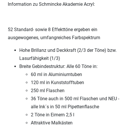
Information zu Schmincke Akademie Acryl:
52 Standard- sowie 8 Effekttöne ergeben ein
ausgewogenes, umfangreiches Farbspektrum
Hohe Brillanz und Deckkraft (2/3 der Töne) bzw.
Lasurfähigkeit (1/3)
Breite Gebindestruktur: Alle 60 Töne in:
60 ml in Aluminiumtuben
120 ml in Kunststofftuben
250 ml Flaschen
36 Töne auch in 500 ml Flaschen und NEU -
alle Ink´s in 50 ml Pipettenflasche
2 Töne in Eimern 2,5 l
Attraktive Malkästen