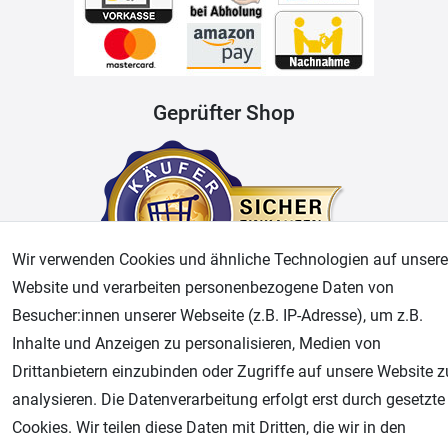
Geprüfter Shop
Wir verwenden Cookies und ähnliche Technologien auf unsere
Website und verarbeiten personenbezogene Daten von
Besucher:innen unserer Webseite (z.B. IP-Adresse), um z.B.
AGB
Widerrufsrecht
Datenschutz
Impressum
Inhalte und Anzeigen zu personalisieren, Medien von
Drittanbietern einzubinden oder Zugriffe auf unsere Website z
Unsere weiteren Shops:
analysieren. Die Datenverarbeitung erfolgt erst durch gesetzte
Cookies. Wir teilen diese Daten mit Dritten, die wir in den
Airbrush-City