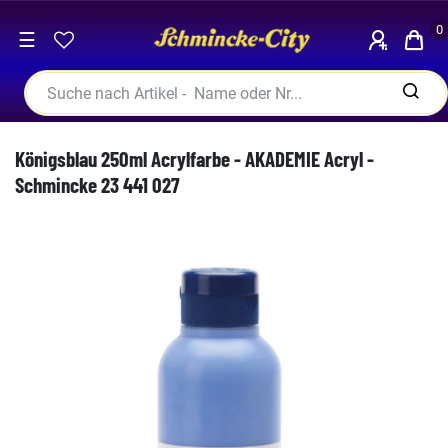
0
☰
Königsblau 250ml Acrylfarbe - AKADEMIE Acryl -
Schmincke 23 441 027