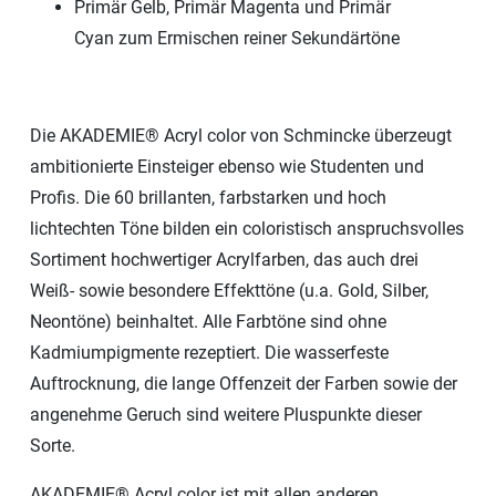
Primär Gelb, Primär Magenta und Primär
Cyan zum Ermischen reiner Sekundärtöne
Die AKADEMIE® Acryl color von Schmincke überzeugt
ambitionierte Einsteiger ebenso wie Studenten und
Profis. Die 60 brillanten, farbstarken und hoch
lichtechten Töne bilden ein coloristisch anspruchsvolles
Sortiment hochwertiger Acrylfarben, das auch drei
Weiß- sowie besondere Effekttöne (u.a. Gold, Silber,
Neontöne) beinhaltet. Alle Farbtöne sind ohne
Kadmiumpigmente rezeptiert. Die wasserfeste
Auftrocknung, die lange Offenzeit der Farben sowie der
angenehme Geruch sind weitere Pluspunkte dieser
Sorte.
AKADEMIE® Acryl color ist mit allen anderen