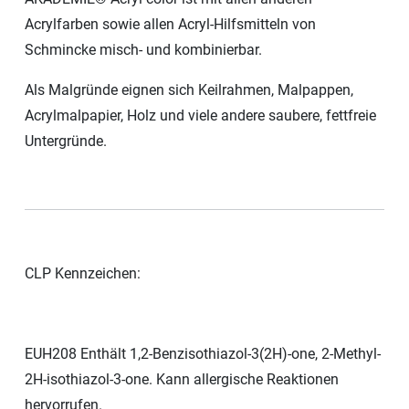
Acrylfarben sowie allen Acryl-Hilfsmitteln von
Schmincke misch- und kombinierbar.
Als Malgründe eignen sich Keilrahmen, Malpappen,
Acrylmalpapier, Holz und viele andere saubere, fettfreie
Untergründe.
CLP Kennzeichen:
EUH208 Enthält 1,2-Benzisothiazol-3(2H)-one, 2-Methyl-
2H-isothiazol-3-one. Kann allergische Reaktionen
hervorrufen.